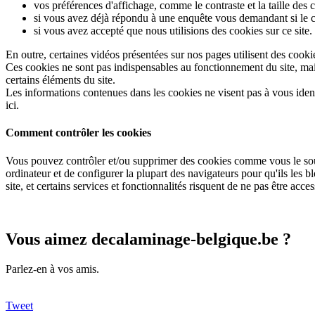
vos préférences d'affichage, comme le contraste et la taille des c
si vous avez déjà répondu à une enquête vous demandant si le con
si vous avez accepté que nous utilisions des cookies sur ce site.
En outre, certaines vidéos présentées sur nos pages utilisent des cook
Ces cookies ne sont pas indispensables au fonctionnement du site, mai
certains éléments du site.
Les informations contenues dans les cookies ne visent pas à vous ident
ici.
Comment contrôler les cookies
Vous pouvez contrôler et/ou supprimer des cookies comme vous le sou
ordinateur et de configurer la plupart des navigateurs pour qu'ils les
site, et certains services et fonctionnalités risquent de ne pas être acces
Vous aimez decalaminage-belgique.be ?
Parlez-en à vos amis.
Tweet