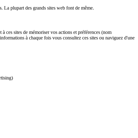
urs. La plupart des grands sites web font de même.
et à ces sites de mémoriser vos actions et préférences (nom
s informations à chaque fois vous consultez ces sites ou naviguez d'une
tising)