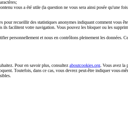
aractères;
tenu vous a été utile (la question ne vous sera ainsi posée qu'une fois
ies pour recueillir des statistiques anonymes indiquant comment vous ête
s ils facilitent votre navigation. Vous pouvez les bloquer ou les suppr
ifier personnellement et nous en contrôlons pleinement les données. Ces 
haitez. Pour en savoir plus, consultez
aboutcookies.org
. Vous avez la 
 bloquent. Toutefois, dans ce cas, vous devrez peut-être indiquer vous-
sibles.