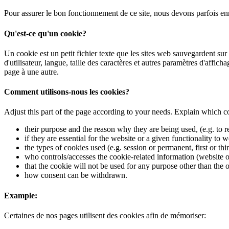
Pour assurer le bon fonctionnement de ce site, nous devons parfois enr
Qu'est-ce qu'un cookie?
Un cookie est un petit fichier texte que les sites web sauvegardent sur
d'utilisateur, langue, taille des caractères et autres paramètres d'aff
page à une autre.
Comment utilisons-nous les cookies?
Adjust this part of the page according to your needs. Explain which co
their purpose and the reason why they are being used, (e.g. to re
if they are essential for the website or a given functionality to
the types of cookies used (e.g. session or permanent, first or thi
who controls/accesses the cookie-related information (website or
that the cookie will not be used for any purpose other than the 
how consent can be withdrawn.
Example:
Certaines de nos pages utilisent des cookies afin de mémoriser: