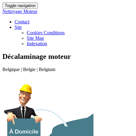
Toggle navigation
Nettoyage Moteur
Contact
Site
Cookies Conditions
Site Map
Indexation
Décalaminage moteur
Belgique | Belgie | Belgium