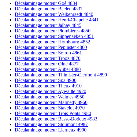
Décalaminage moteur Goé 4834
Décalaminage moteur Baelen 4837
Décalaminage moteur Welkenraedt 4840
Décalaminage moteur Henri-Chapelle 4841
Décalaminage moteur Jalhay 4845
Décalaminage moteur Plombières 4850
Décalaminage moteur Sippenaeken 4851
Décalaminage moteur Hombourg 4852
Décalaminage moteur Pepinster 4860
Décalaminage moteur Soiron 4861
Décalaminage moteur Trooz 4870
Décalaminage moteur Olne 4877
Décalaminage moteur Aubel 4880
Décalaminage moteur Thimister-Clermont 4890
Décalaminage moteur Spa 4900
Décalaminage moteur Theux 4910
Décalaminage moteur Aywaille 4920
Décalaminage moteur Waimes 4950
Décalaminage moteur Malmedy 4960
Décalaminage moteur Stavelot 4970
Décalaminage moteur Trois-Ponts 4980
Décalaminage moteur Basse-Bodeux 4983
Décalaminage moteur Stoumont 4987
Décalaminage moteur Lierneux 4990