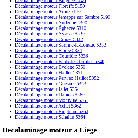
Décalaminage moteur Boignée 5140
Décalaminage moteur Floreffe 5150
Décalaminage moteur Arbre 5170
Décalaminage moteur Jemeppe-sur-Sambre 5190
Décalaminage moteur Andenne 5300
Décalaminage moteur Éghezée 5310
Décalaminage moteur Assesse 5330
Décalaminage moteur Crupet 5332
Décalaminage moteur Sorinne-la-Longue 5333
Décalaminage moteur Florée 5334
Décalaminage moteur Courrière 5336
Décalaminage moteur Faulx-les-Tombes 5340
Décalaminage moteur Évelette 5350
Décalaminage moteur Haillot 5351
Décalaminage moteur Perwez-Haillot 5352
Décalaminage moteur Goesnes 5353
Décalaminage moteur Jallet 5354
Décalaminage moteur Hamois 5360
Décalaminage moteur Mohiville 5361
Décalaminage moteur Achet 5362
Décalaminage moteur Emptinne 5363
Décalaminage moteur Schaltin 5364
Décalaminage moteur
à
Liège