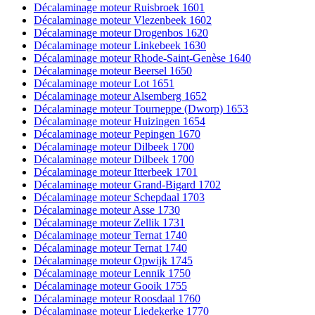
Décalaminage moteur Ruisbroek 1601
Décalaminage moteur Vlezenbeek 1602
Décalaminage moteur Drogenbos 1620
Décalaminage moteur Linkebeek 1630
Décalaminage moteur Rhode-Saint-Genèse 1640
Décalaminage moteur Beersel 1650
Décalaminage moteur Lot 1651
Décalaminage moteur Alsemberg 1652
Décalaminage moteur Tourneppe (Dworp) 1653
Décalaminage moteur Huizingen 1654
Décalaminage moteur Pepingen 1670
Décalaminage moteur Dilbeek 1700
Décalaminage moteur Dilbeek 1700
Décalaminage moteur Itterbeek 1701
Décalaminage moteur Grand-Bigard 1702
Décalaminage moteur Schepdaal 1703
Décalaminage moteur Asse 1730
Décalaminage moteur Zellik 1731
Décalaminage moteur Ternat 1740
Décalaminage moteur Ternat 1740
Décalaminage moteur Opwijk 1745
Décalaminage moteur Lennik 1750
Décalaminage moteur Gooik 1755
Décalaminage moteur Roosdaal 1760
Décalaminage moteur Liedekerke 1770