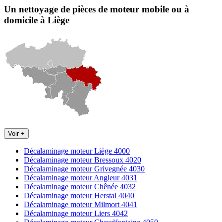
Un nettoyage de pièces de moteur
mobile
ou à
domicile
à Liège
Voir +
Décalaminage moteur Liège 4000
Décalaminage moteur Bressoux 4020
Décalaminage moteur Grivegnée 4030
Décalaminage moteur Angleur 4031
Décalaminage moteur Chênée 4032
Décalaminage moteur Herstal 4040
Décalaminage moteur Milmort 4041
Décalaminage moteur Liers 4042