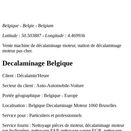
Belgique - Belgie - Belgium
Latitude : 50.503887 - Longitude : 4.469936
Vente machine de décalaminage moteur, station de décalaminage
moteur pas cher.
Decalaminage Belgique
Client :
Décalamin'Heure
Secteur du client :
Auto-Automobile-Voiture
Portée géographique :
Belgique - Europe
Localisation :
Belgique
Decalaminage Moteur 1060 Bruxelles
Service pour :
Particuliers et professionnels
Service fourni :
Nettoyage pièces de moteur, décalaminage moteur
par hydrogène, nettoyage FAP, nettoyage vanne EGR, nettoyage