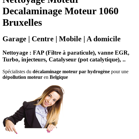
Decalaminage Moteur 1060
Bruxelles
Garage | Centre | Mobile | A domicile
Nettoyage
:
FAP (Filtre à paraticule)
,
vanne EGR
,
Turbo
,
injecteurs
,
Catalyseur
(
pot catalytique
), ..
Spécialistes du
décalaminage moteur par hydrogène
pour une
dépollution moteur
en
Belgique