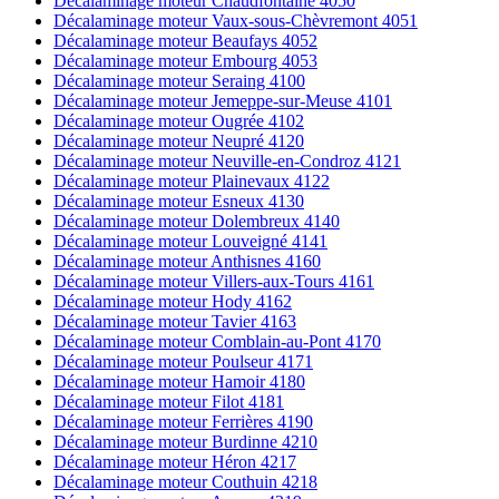
Décalaminage moteur Chaudfontaine 4050
Décalaminage moteur Vaux-sous-Chèvremont 4051
Décalaminage moteur Beaufays 4052
Décalaminage moteur Embourg 4053
Décalaminage moteur Seraing 4100
Décalaminage moteur Jemeppe-sur-Meuse 4101
Décalaminage moteur Ougrée 4102
Décalaminage moteur Neupré 4120
Décalaminage moteur Neuville-en-Condroz 4121
Décalaminage moteur Plainevaux 4122
Décalaminage moteur Esneux 4130
Décalaminage moteur Dolembreux 4140
Décalaminage moteur Louveigné 4141
Décalaminage moteur Anthisnes 4160
Décalaminage moteur Villers-aux-Tours 4161
Décalaminage moteur Hody 4162
Décalaminage moteur Tavier 4163
Décalaminage moteur Comblain-au-Pont 4170
Décalaminage moteur Poulseur 4171
Décalaminage moteur Hamoir 4180
Décalaminage moteur Filot 4181
Décalaminage moteur Ferrières 4190
Décalaminage moteur Burdinne 4210
Décalaminage moteur Héron 4217
Décalaminage moteur Couthuin 4218