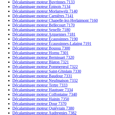
Décalaminage moteur Buvrinnes 7133
Décalaminage moteur Épinois 7134
Décalaminage moteur Morlanwelz 7140
Décalaminage moteur Carnières 7141
Décalaminage moteur Chapelle-lez-Herlaimont 7160
Décalaminage moteur Bellecourt 7170
Décalaminage moteur Seneffe 7180
Décalaminage moteur Arquennes 7181
Décalaminage moteur Écaussinnes 7190
Décalaminage moteur Écaussinnes-Lalaing 7191
Décalaminage moteur Boussu 7300
Décalaminage moteur Hornu 7301
Décalaminage moteur Bernissart 7320
Décalaminage moteur Blaton 7321
Décalaminage moteur Pommerœul 7322
Décalaminage moteur Saint-Ghislain 7330
Décalaminage moteur Baudour 7331
Décalaminage moteur Neufmaison 7332
Décalaminage moteur Tertre 7333
Décalaminage moteur Hautrage 7334
Décalaminage moteur Colfontaine 7340
Décalaminage moteur Hainin 7350
Décalaminage moteur Dour 7370
Décalaminage moteur Quiévrain 7380
Décalaminage moteur Audregnies 7382