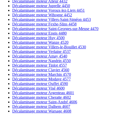
Décalaminage moteur Alleur 4432
Décalaminage moteur Juprelle 4450
Décalaminage moteur Voroux-lez-Liers 4451
Décalaminage moteur Wihogne 4452
Décalaminage moteur Villers-Saint-Siméon 4453
Décalaminage moteur Fexhe-Slins 4458
Décalaminage moteur Saint-Georges-sur-Meuse 4470
Décalaminage moteur Engis 4480
Décalaminage moteur Huy 4500
Décalaminage moteur Wanze 4520
Décalaminage moteur Villers-le-Bouillet 4530
Décalaminage moteur Verlaine 4537
Décalaminage moteur Amay 4540
Décalaminage moteur Nandrin 4550
Décalaminage moteur Tinlot 4557
Décalaminage moteur Clavier 4560
Décalaminage moteur Marchin 4570
Décalaminage moteur Modave 4577
Décalaminage moteur Ouffet 4590
Décalaminage moteur Visé 4600
Décalaminage moteur Argenteau 4601
Décalaminage moteur Cheratte 4602
Décalaminage moteur Saint-André 4606
Décalaminage moteur Dalhem 4607
Décalaminage moteur Warsage 4608