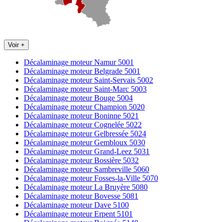
Voir +
Décalaminage moteur Namur 5001
Décalaminage moteur Belgrade 5001
Décalaminage moteur Saint-Servais 5002
Décalaminage moteur Saint-Marc 5003
Décalaminage moteur Bouge 5004
Décalaminage moteur Champion 5020
Décalaminage moteur Boninne 5021
Décalaminage moteur Cognelée 5022
Décalaminage moteur Gelbressée 5024
Décalaminage moteur Gembloux 5030
Décalaminage moteur Grand-Leez 5031
Décalaminage moteur Bossière 5032
Décalaminage moteur Sambreville 5060
Décalaminage moteur Fosses-la-Ville 5070
Décalaminage moteur La Bruyère 5080
Décalaminage moteur Bovesse 5081
Décalaminage moteur Dave 5100
Décalaminage moteur Erpent 5101