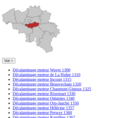
Voir +
Décalaminage moteur Wavre 1300
Décalaminage moteur de La Hulpe 1310
Décalaminage moteur Incourt 1315
Décalaminage moteur Beauvechain 1320
Décalaminage moteur Chaumont Gistoux 1325
Décalaminage moteur Rixensart 1330
Décalaminage moteur Ottignies 1340
Décalaminage moteur Orp-Jauche 1350
Décalaminage moteur Hélécine 1357
Décalaminage moteur Perwez 1360
Décalaminage moteur Ramillies 1367