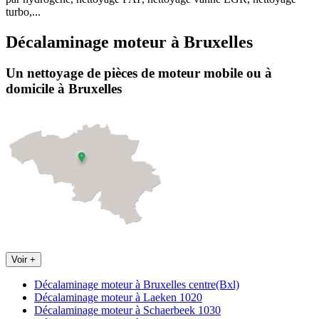
turbo,...
Décalaminage moteur
à
Bruxelles
Un nettoyage de pièces de moteur
mobile
ou à
domicile
à Bruxelles
Voir +
Décalaminage moteur à Bruxelles centre(Bxl)
Décalaminage moteur à Laeken 1020
Décalaminage moteur à Schaerbeek 1030