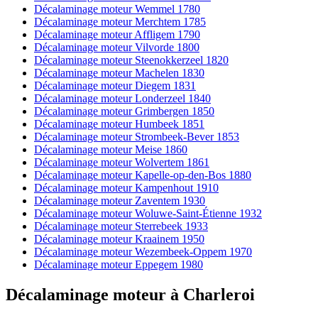
Décalaminage moteur Wemmel 1780
Décalaminage moteur Merchtem 1785
Décalaminage moteur Affligem 1790
Décalaminage moteur Vilvorde 1800
Décalaminage moteur Steenokkerzeel 1820
Décalaminage moteur Machelen 1830
Décalaminage moteur Diegem 1831
Décalaminage moteur Londerzeel 1840
Décalaminage moteur Grimbergen 1850
Décalaminage moteur Humbeek 1851
Décalaminage moteur Strombeek-Bever 1853
Décalaminage moteur Meise 1860
Décalaminage moteur Wolvertem 1861
Décalaminage moteur Kapelle-op-den-Bos 1880
Décalaminage moteur Kampenhout 1910
Décalaminage moteur Zaventem 1930
Décalaminage moteur Woluwe-Saint-Étienne 1932
Décalaminage moteur Sterrebeek 1933
Décalaminage moteur Kraainem 1950
Décalaminage moteur Wezembeek-Oppem 1970
Décalaminage moteur Eppegem 1980
Décalaminage moteur
à
Charleroi