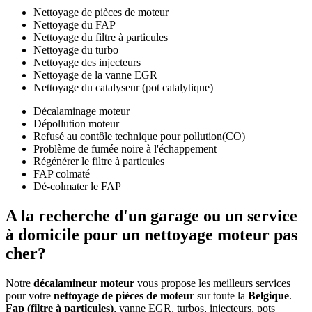
Nettoyage de pièces de moteur
Nettoyage du FAP
Nettoyage du filtre à particules
Nettoyage du turbo
Nettoyage des injecteurs
Nettoyage de la vanne EGR
Nettoyage du catalyseur (pot catalytique)
Décalaminage moteur
Dépollution moteur
Refusé au contôle technique pour pollution(CO)
Problème de fumée noire à l'échappement
Régénérer le filtre à particules
FAP colmaté
Dé-colmater le FAP
A la recherche d'un
garage ou un service
à domicile
pour un nettoyage moteur
pas
cher
?
Notre
décalamineur moteur
vous propose les meilleurs services
pour votre
nettoyage de pièces de moteur
sur toute la
Belgique
.
Fap (filtre à particules)
, vanne EGR, turbos, injecteurs, pots