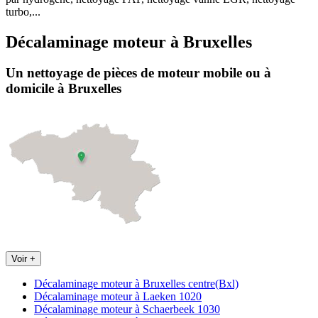
turbo,...
Décalaminage moteur
à
Bruxelles
Un nettoyage de pièces de moteur
mobile
ou à
domicile
à Bruxelles
Voir +
Décalaminage moteur à Bruxelles centre(Bxl)
Décalaminage moteur à Laeken 1020
Décalaminage moteur à Schaerbeek 1030