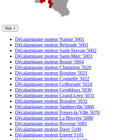
Voir +
Décalaminage moteur Namur 5001
Décalaminage moteur Belgrade 5001
Décalaminage moteur Saint-Servais 5002
Décalaminage moteur Saint-Marc 5003
Décalaminage moteur Bouge 5004
Décalaminage moteur Champion 5020
Décalaminage moteur Boninne 5021
Décalaminage moteur Cognelée 5022
Décalaminage moteur Gelbressée 5024
Décalaminage moteur Gembloux 5030
Décalaminage moteur Grand-Leez 5031
Décalaminage moteur Bossière 5032
Décalaminage moteur Sambreville 5060
Décalaminage moteur Fosses-la-Ville 5070
Décalaminage moteur La Bruyère 5080
Décalaminage moteur Bovesse 5081
Décalaminage moteur Dave 5100
Décalaminage moteur Erpent 5101