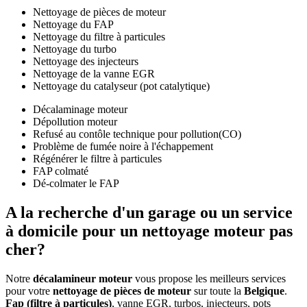
Nettoyage de pièces de moteur
Nettoyage du FAP
Nettoyage du filtre à particules
Nettoyage du turbo
Nettoyage des injecteurs
Nettoyage de la vanne EGR
Nettoyage du catalyseur (pot catalytique)
Décalaminage moteur
Dépollution moteur
Refusé au contôle technique pour pollution(CO)
Problème de fumée noire à l'échappement
Régénérer le filtre à particules
FAP colmaté
Dé-colmater le FAP
A la recherche d'un
garage ou un service
à domicile
pour un nettoyage moteur
pas
cher
?
Notre
décalamineur moteur
vous propose les meilleurs services
pour votre
nettoyage de pièces de moteur
sur toute la
Belgique
.
Fap (filtre à particules)
, vanne EGR, turbos, injecteurs, pots