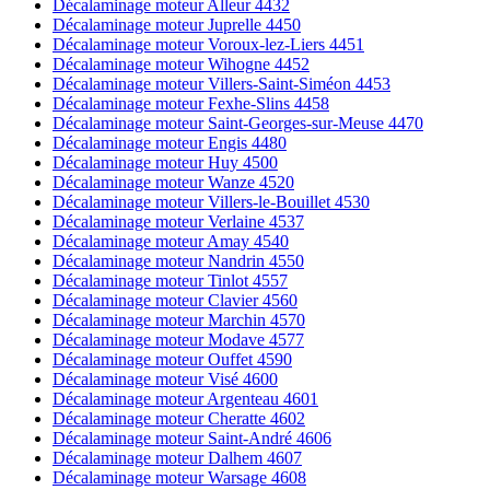
Décalaminage moteur Alleur 4432
Décalaminage moteur Juprelle 4450
Décalaminage moteur Voroux-lez-Liers 4451
Décalaminage moteur Wihogne 4452
Décalaminage moteur Villers-Saint-Siméon 4453
Décalaminage moteur Fexhe-Slins 4458
Décalaminage moteur Saint-Georges-sur-Meuse 4470
Décalaminage moteur Engis 4480
Décalaminage moteur Huy 4500
Décalaminage moteur Wanze 4520
Décalaminage moteur Villers-le-Bouillet 4530
Décalaminage moteur Verlaine 4537
Décalaminage moteur Amay 4540
Décalaminage moteur Nandrin 4550
Décalaminage moteur Tinlot 4557
Décalaminage moteur Clavier 4560
Décalaminage moteur Marchin 4570
Décalaminage moteur Modave 4577
Décalaminage moteur Ouffet 4590
Décalaminage moteur Visé 4600
Décalaminage moteur Argenteau 4601
Décalaminage moteur Cheratte 4602
Décalaminage moteur Saint-André 4606
Décalaminage moteur Dalhem 4607
Décalaminage moteur Warsage 4608