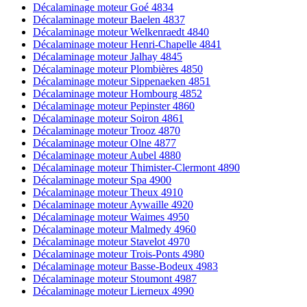
Décalaminage moteur Goé 4834
Décalaminage moteur Baelen 4837
Décalaminage moteur Welkenraedt 4840
Décalaminage moteur Henri-Chapelle 4841
Décalaminage moteur Jalhay 4845
Décalaminage moteur Plombières 4850
Décalaminage moteur Sippenaeken 4851
Décalaminage moteur Hombourg 4852
Décalaminage moteur Pepinster 4860
Décalaminage moteur Soiron 4861
Décalaminage moteur Trooz 4870
Décalaminage moteur Olne 4877
Décalaminage moteur Aubel 4880
Décalaminage moteur Thimister-Clermont 4890
Décalaminage moteur Spa 4900
Décalaminage moteur Theux 4910
Décalaminage moteur Aywaille 4920
Décalaminage moteur Waimes 4950
Décalaminage moteur Malmedy 4960
Décalaminage moteur Stavelot 4970
Décalaminage moteur Trois-Ponts 4980
Décalaminage moteur Basse-Bodeux 4983
Décalaminage moteur Stoumont 4987
Décalaminage moteur Lierneux 4990