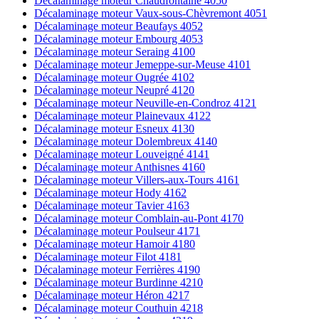
Décalaminage moteur Chaudfontaine 4050
Décalaminage moteur Vaux-sous-Chèvremont 4051
Décalaminage moteur Beaufays 4052
Décalaminage moteur Embourg 4053
Décalaminage moteur Seraing 4100
Décalaminage moteur Jemeppe-sur-Meuse 4101
Décalaminage moteur Ougrée 4102
Décalaminage moteur Neupré 4120
Décalaminage moteur Neuville-en-Condroz 4121
Décalaminage moteur Plainevaux 4122
Décalaminage moteur Esneux 4130
Décalaminage moteur Dolembreux 4140
Décalaminage moteur Louveigné 4141
Décalaminage moteur Anthisnes 4160
Décalaminage moteur Villers-aux-Tours 4161
Décalaminage moteur Hody 4162
Décalaminage moteur Tavier 4163
Décalaminage moteur Comblain-au-Pont 4170
Décalaminage moteur Poulseur 4171
Décalaminage moteur Hamoir 4180
Décalaminage moteur Filot 4181
Décalaminage moteur Ferrières 4190
Décalaminage moteur Burdinne 4210
Décalaminage moteur Héron 4217
Décalaminage moteur Couthuin 4218