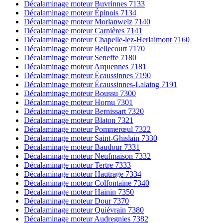
Décalaminage moteur Buvrinnes 7133
Décalaminage moteur Épinois 7134
Décalaminage moteur Morlanwelz 7140
Décalaminage moteur Carnières 7141
Décalaminage moteur Chapelle-lez-Herlaimont 7160
Décalaminage moteur Bellecourt 7170
Décalaminage moteur Seneffe 7180
Décalaminage moteur Arquennes 7181
Décalaminage moteur Écaussinnes 7190
Décalaminage moteur Écaussinnes-Lalaing 7191
Décalaminage moteur Boussu 7300
Décalaminage moteur Hornu 7301
Décalaminage moteur Bernissart 7320
Décalaminage moteur Blaton 7321
Décalaminage moteur Pommerœul 7322
Décalaminage moteur Saint-Ghislain 7330
Décalaminage moteur Baudour 7331
Décalaminage moteur Neufmaison 7332
Décalaminage moteur Tertre 7333
Décalaminage moteur Hautrage 7334
Décalaminage moteur Colfontaine 7340
Décalaminage moteur Hainin 7350
Décalaminage moteur Dour 7370
Décalaminage moteur Quiévrain 7380
Décalaminage moteur Audregnies 7382