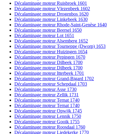
Décalaminage moteur Ruisbroek 1601
Décalaminage moteur Vlezenbeek 1602
Décalaminage moteur Drogenbos 1620
Décalaminage moteur Linkebeek 1630
Décalaminage moteur Rhode-Saint-Genèse 1640
Décalaminage moteur Beersel 1650
Décalaminage moteur Lot 1651
Décalaminage moteur Alsemberg 1652
Décalaminage moteur Tourneppe (Dworp) 1653
Décalaminage moteur Huizingen 1654
Décalaminage moteur Pepingen 1670
Décalaminage moteur Dilbeek 1700
Décalaminage moteur Dilbeek 1700
Décalaminage moteur Itterbeek 1701
Décalaminage moteur Grand-Bigard 1702
Décalaminage moteur Schepdaal 1703
Décalaminage moteur Asse 1730
Décalaminage moteur Zellik 1731
Décalaminage moteur Ternat 1740
Décalaminage moteur Ternat 1740
Décalaminage moteur Opwijk 1745
Décalaminage moteur Lennik 1750
Décalaminage moteur Gooik 1755
Décalaminage moteur Roosdaal 1760
Décalaminage moteur Liedekerke 1770