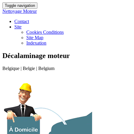
Toggle navigation
Nettoyage Moteur
Contact
Site
Cookies Conditions
Site Map
Indexation
Décalaminage moteur
Belgique | Belgie | Belgium