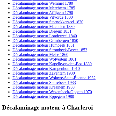
Décalaminage moteur Wemmel 1780
Décalaminage moteur Merchtem 1785
Décalaminage moteur Affligem 1790
Décalaminage moteur Vilvorde 1800
Décalaminage moteur Steenokkerzeel 1820
Décalaminage moteur Machelen 1830
Décalaminage moteur Diegem 1831
Décalaminage moteur Londerzeel 1840
Décalaminage moteur Grimbergen 1850
Décalaminage moteur Humbeek 1851
Décalaminage moteur Strombeek-Bever 1853
Décalaminage moteur Meise 1860
Décalaminage moteur Wolvertem 1861
Décalaminage moteur Kapelle-op-den-Bos 1880
Décalaminage moteur Kampenhout 1910
Décalaminage moteur Zaventem 1930
Décalaminage moteur Woluwe-Saint-Étienne 1932
Décalaminage moteur Sterrebeek 1933
Décalaminage moteur Kraainem 1950
Décalaminage moteur Wezembeek-Oppem 1970
Décalaminage moteur Eppegem 1980
Décalaminage moteur
à
Charleroi