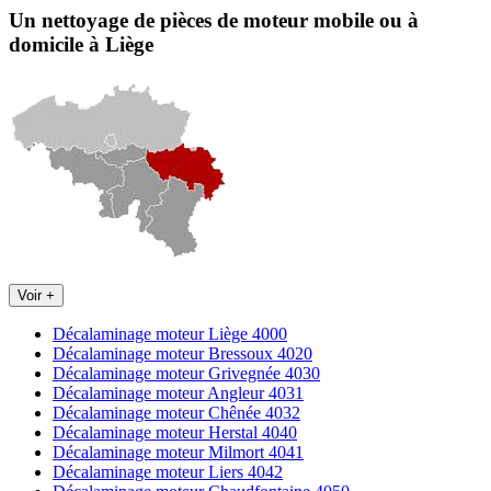
Un nettoyage de pièces de moteur
mobile
ou à
domicile
à Liège
Voir +
Décalaminage moteur Liège 4000
Décalaminage moteur Bressoux 4020
Décalaminage moteur Grivegnée 4030
Décalaminage moteur Angleur 4031
Décalaminage moteur Chênée 4032
Décalaminage moteur Herstal 4040
Décalaminage moteur Milmort 4041
Décalaminage moteur Liers 4042