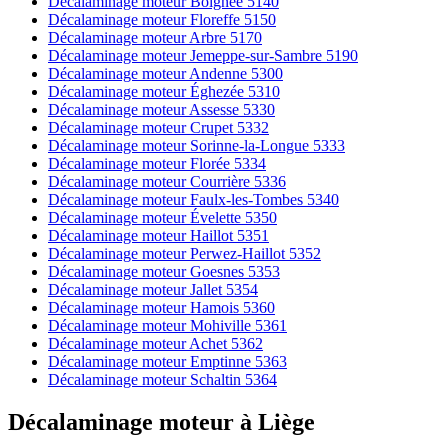
Décalaminage moteur Boignée 5140
Décalaminage moteur Floreffe 5150
Décalaminage moteur Arbre 5170
Décalaminage moteur Jemeppe-sur-Sambre 5190
Décalaminage moteur Andenne 5300
Décalaminage moteur Éghezée 5310
Décalaminage moteur Assesse 5330
Décalaminage moteur Crupet 5332
Décalaminage moteur Sorinne-la-Longue 5333
Décalaminage moteur Florée 5334
Décalaminage moteur Courrière 5336
Décalaminage moteur Faulx-les-Tombes 5340
Décalaminage moteur Évelette 5350
Décalaminage moteur Haillot 5351
Décalaminage moteur Perwez-Haillot 5352
Décalaminage moteur Goesnes 5353
Décalaminage moteur Jallet 5354
Décalaminage moteur Hamois 5360
Décalaminage moteur Mohiville 5361
Décalaminage moteur Achet 5362
Décalaminage moteur Emptinne 5363
Décalaminage moteur Schaltin 5364
Décalaminage moteur
à
Liège