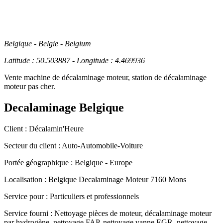
Belgique - Belgie - Belgium
Latitude : 50.503887 - Longitude : 4.469936
Vente machine de décalaminage moteur, station de décalaminage
moteur pas cher.
Decalaminage Belgique
Client :
Décalamin'Heure
Secteur du client :
Auto-Automobile-Voiture
Portée géographique :
Belgique - Europe
Localisation :
Belgique
Decalaminage Moteur 7160 Mons
Service pour :
Particuliers et professionnels
Service fourni :
Nettoyage pièces de moteur, décalaminage moteur
par hydrogène, nettoyage FAP, nettoyage vanne EGR, nettoyage