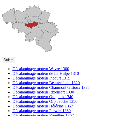
Voir +
Décalaminage moteur Wavre 1300
Décalaminage moteur de La Hulpe 1310
Décalaminage moteur Incourt 1315
Décalaminage moteur Beauvechain 1320
Décalaminage moteur Chaumont Gistoux 1325
Décalaminage moteur Rixensart 1330
Décalaminage moteur Ottignies 1340
Décalaminage moteur Orp-Jauche 1350
Décalaminage moteur Hélécine 1357
Décalaminage moteur Perwez 1360
Décalaminage moteur Ramillies 1367