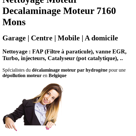
Decalaminage Moteur 7160
Mons
Garage | Centre | Mobile | A domicile
Nettoyage
:
FAP (Filtre à paraticule)
,
vanne EGR
,
Turbo
,
injecteurs
,
Catalyseur
(
pot catalytique
), ..
Spécialistes du
décalaminage moteur par hydrogène
pour une
dépollution moteur
en
Belgique