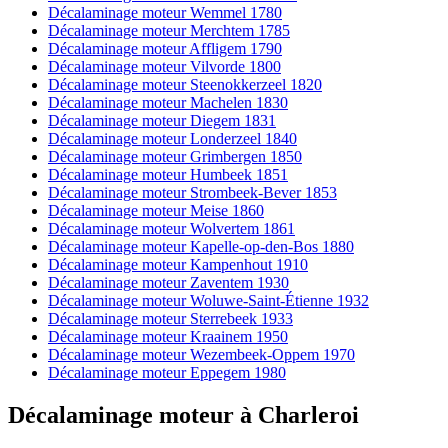
Décalaminage moteur Wemmel 1780
Décalaminage moteur Merchtem 1785
Décalaminage moteur Affligem 1790
Décalaminage moteur Vilvorde 1800
Décalaminage moteur Steenokkerzeel 1820
Décalaminage moteur Machelen 1830
Décalaminage moteur Diegem 1831
Décalaminage moteur Londerzeel 1840
Décalaminage moteur Grimbergen 1850
Décalaminage moteur Humbeek 1851
Décalaminage moteur Strombeek-Bever 1853
Décalaminage moteur Meise 1860
Décalaminage moteur Wolvertem 1861
Décalaminage moteur Kapelle-op-den-Bos 1880
Décalaminage moteur Kampenhout 1910
Décalaminage moteur Zaventem 1930
Décalaminage moteur Woluwe-Saint-Étienne 1932
Décalaminage moteur Sterrebeek 1933
Décalaminage moteur Kraainem 1950
Décalaminage moteur Wezembeek-Oppem 1970
Décalaminage moteur Eppegem 1980
Décalaminage moteur
à
Charleroi