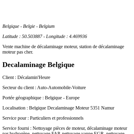
Belgique - Belgie - Belgium
Latitude : 50.503887 - Longitude : 4.469936
Vente machine de décalaminage moteur, station de décalaminage
moteur pas cher.
Decalaminage Belgique
Client :
Décalamin'Heure
Secteur du client :
Auto-Automobile-Voiture
Portée géographique :
Belgique - Europe
Localisation :
Belgique
Decalaminage Moteur 5351 Namur
Service pour :
Particuliers et professionnels
Service fourni :
Nettoyage pièces de moteur, décalaminage moteur
par hydrogène, nettoyage FAP, nettoyage vanne EGR, nettoyage