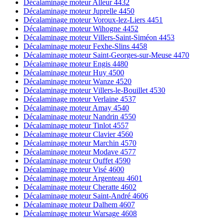
Décalaminage moteur Alleur 4432
Décalaminage moteur Juprelle 4450
Décalaminage moteur Voroux-lez-Liers 4451
Décalaminage moteur Wihogne 4452
Décalaminage moteur Villers-Saint-Siméon 4453
Décalaminage moteur Fexhe-Slins 4458
Décalaminage moteur Saint-Georges-sur-Meuse 4470
Décalaminage moteur Engis 4480
Décalaminage moteur Huy 4500
Décalaminage moteur Wanze 4520
Décalaminage moteur Villers-le-Bouillet 4530
Décalaminage moteur Verlaine 4537
Décalaminage moteur Amay 4540
Décalaminage moteur Nandrin 4550
Décalaminage moteur Tinlot 4557
Décalaminage moteur Clavier 4560
Décalaminage moteur Marchin 4570
Décalaminage moteur Modave 4577
Décalaminage moteur Ouffet 4590
Décalaminage moteur Visé 4600
Décalaminage moteur Argenteau 4601
Décalaminage moteur Cheratte 4602
Décalaminage moteur Saint-André 4606
Décalaminage moteur Dalhem 4607
Décalaminage moteur Warsage 4608