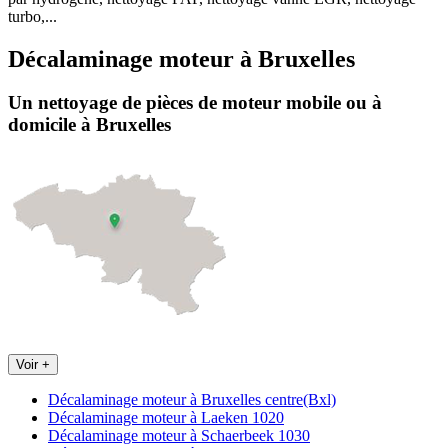
turbo,...
Décalaminage moteur
à
Bruxelles
Un nettoyage de pièces de moteur
mobile
ou à
domicile
à Bruxelles
Voir +
Décalaminage moteur à Bruxelles centre(Bxl)
Décalaminage moteur à Laeken 1020
Décalaminage moteur à Schaerbeek 1030