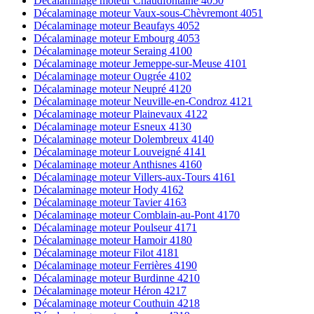
Décalaminage moteur Chaudfontaine 4050
Décalaminage moteur Vaux-sous-Chèvremont 4051
Décalaminage moteur Beaufays 4052
Décalaminage moteur Embourg 4053
Décalaminage moteur Seraing 4100
Décalaminage moteur Jemeppe-sur-Meuse 4101
Décalaminage moteur Ougrée 4102
Décalaminage moteur Neupré 4120
Décalaminage moteur Neuville-en-Condroz 4121
Décalaminage moteur Plainevaux 4122
Décalaminage moteur Esneux 4130
Décalaminage moteur Dolembreux 4140
Décalaminage moteur Louveigné 4141
Décalaminage moteur Anthisnes 4160
Décalaminage moteur Villers-aux-Tours 4161
Décalaminage moteur Hody 4162
Décalaminage moteur Tavier 4163
Décalaminage moteur Comblain-au-Pont 4170
Décalaminage moteur Poulseur 4171
Décalaminage moteur Hamoir 4180
Décalaminage moteur Filot 4181
Décalaminage moteur Ferrières 4190
Décalaminage moteur Burdinne 4210
Décalaminage moteur Héron 4217
Décalaminage moteur Couthuin 4218