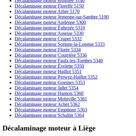
Décalaminage moteur Boignée 5140
Décalaminage moteur Floreffe 5150
Décalaminage moteur Arbre 5170
Décalaminage moteur Jemeppe-sur-Sambre 5190
Décalaminage moteur Andenne 5300
Décalaminage moteur Éghezée 5310
Décalaminage moteur Assesse 5330
Décalaminage moteur Crupet 5332
Décalaminage moteur Sorinne-la-Longue 5333
Décalaminage moteur Florée 5334
Décalaminage moteur Courrière 5336
Décalaminage moteur Faulx-les-Tombes 5340
Décalaminage moteur Évelette 5350
Décalaminage moteur Haillot 5351
Décalaminage moteur Perwez-Haillot 5352
Décalaminage moteur Goesnes 5353
Décalaminage moteur Jallet 5354
Décalaminage moteur Hamois 5360
Décalaminage moteur Mohiville 5361
Décalaminage moteur Achet 5362
Décalaminage moteur Emptinne 5363
Décalaminage moteur Schaltin 5364
Décalaminage moteur
à
Liège