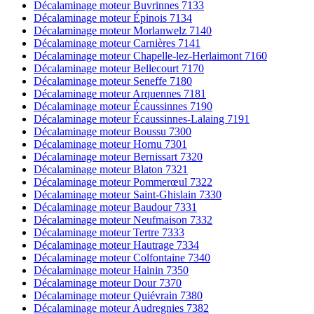
Décalaminage moteur Buvrinnes 7133
Décalaminage moteur Épinois 7134
Décalaminage moteur Morlanwelz 7140
Décalaminage moteur Carnières 7141
Décalaminage moteur Chapelle-lez-Herlaimont 7160
Décalaminage moteur Bellecourt 7170
Décalaminage moteur Seneffe 7180
Décalaminage moteur Arquennes 7181
Décalaminage moteur Écaussinnes 7190
Décalaminage moteur Écaussinnes-Lalaing 7191
Décalaminage moteur Boussu 7300
Décalaminage moteur Hornu 7301
Décalaminage moteur Bernissart 7320
Décalaminage moteur Blaton 7321
Décalaminage moteur Pommerœul 7322
Décalaminage moteur Saint-Ghislain 7330
Décalaminage moteur Baudour 7331
Décalaminage moteur Neufmaison 7332
Décalaminage moteur Tertre 7333
Décalaminage moteur Hautrage 7334
Décalaminage moteur Colfontaine 7340
Décalaminage moteur Hainin 7350
Décalaminage moteur Dour 7370
Décalaminage moteur Quiévrain 7380
Décalaminage moteur Audregnies 7382