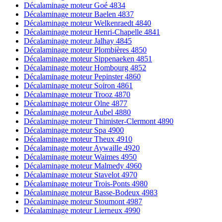
Décalaminage moteur Goé 4834
Décalaminage moteur Baelen 4837
Décalaminage moteur Welkenraedt 4840
Décalaminage moteur Henri-Chapelle 4841
Décalaminage moteur Jalhay 4845
Décalaminage moteur Plombières 4850
Décalaminage moteur Sippenaeken 4851
Décalaminage moteur Hombourg 4852
Décalaminage moteur Pepinster 4860
Décalaminage moteur Soiron 4861
Décalaminage moteur Trooz 4870
Décalaminage moteur Olne 4877
Décalaminage moteur Aubel 4880
Décalaminage moteur Thimister-Clermont 4890
Décalaminage moteur Spa 4900
Décalaminage moteur Theux 4910
Décalaminage moteur Aywaille 4920
Décalaminage moteur Waimes 4950
Décalaminage moteur Malmedy 4960
Décalaminage moteur Stavelot 4970
Décalaminage moteur Trois-Ponts 4980
Décalaminage moteur Basse-Bodeux 4983
Décalaminage moteur Stoumont 4987
Décalaminage moteur Lierneux 4990