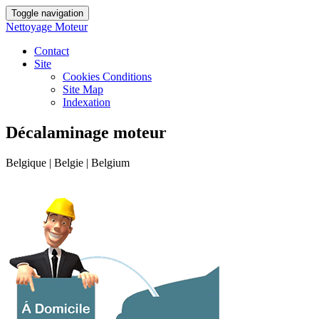
Toggle navigation
Nettoyage Moteur
Contact
Site
Cookies Conditions
Site Map
Indexation
Décalaminage moteur
Belgique | Belgie | Belgium