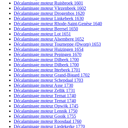
Décalaminage moteur Ruisbroek 1601
Décalaminage moteur Vlezenbeek 1602
Décalaminage moteur Drogenbos 1620
Décalaminage moteur Linkebeek 1630
Décalaminage moteur Rhode-Saint-Genèse 1640
Décalaminage moteur Beersel 1650
Décalaminage moteur Lot 1651
Décalaminage moteur Alsemberg 1652
Décalaminage moteur Tourneppe (Dworp) 1653
Décalaminage moteur Huizingen 1654
Décalaminage moteur Pepingen 1670
Décalaminage moteur Dilbeek 1700
Décalaminage moteur Dilbeek 1700
Décalaminage moteur Itterbeek 1701
Décalaminage moteur Grand-Bigard 1702
Décalaminage moteur Schepdaal 1703
Décalaminage moteur Asse 1730
Décalaminage moteur Zellik 1731
Décalaminage moteur Ternat 1740
Décalaminage moteur Ternat 1740
Décalaminage moteur Opwijk 1745
Décalaminage moteur Lennik 1750
Décalaminage moteur Gooik 1755
Décalaminage moteur Roosdaal 1760
Décalaminage moteur Liedekerke 1770