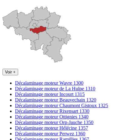
Voir +
Décalaminage moteur Wavre 1300
Décalaminage moteur de La Hulpe 1310
Décalaminage moteur Incourt 1315
Décalaminage moteur Beauvechain 1320
Décalaminage moteur Chaumont Gistoux 1325
Décalaminage moteur Rixensart 1330
Décalaminage moteur Ottignies 1340
Décalaminage moteur Orp-Jauche 1350
Décalaminage moteur Hélécine 1357
Décalaminage moteur Perwez 1360
Décalaminage moteur Ramillies 1367