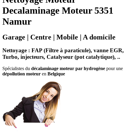
Decalaminage Moteur 5351
Namur
Garage | Centre | Mobile | A domicile
Nettoyage
:
FAP (Filtre à paraticule)
,
vanne EGR
,
Turbo
,
injecteurs
,
Catalyseur
(
pot catalytique
), ..
Spécialistes du
décalaminage moteur par hydrogène
pour une
dépollution moteur
en
Belgique