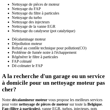
Nettoyage de pièces de moteur
Nettoyage du FAP
Nettoyage du filtre à particules
Nettoyage du turbo
Nettoyage des injecteurs
Nettoyage de la vanne EGR
Nettoyage du catalyseur (pot catalytique)
Décalaminage moteur
Dépollution moteur
Refusé au contôle technique pour pollution(CO)
Problème de fumée noire à l'échappement
Régénérer le filtre à particules
FAP colmaté
Dé-colmater le FAP
A la recherche d'un
garage ou un service
à domicile
pour un nettoyage moteur
pas
cher
?
Notre
décalamineur moteur
vous propose les meilleurs services
pour votre
nettoyage de pièces de moteur
sur toute la
Belgique
.
Fap (filtre à particules)
, vanne EGR, turbos, injecteurs, pots