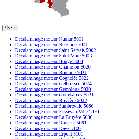
Voir +
Décalaminage moteur Namur 5001
Décalaminage moteur Belgrade 5001
Décalaminage moteur Saint-Servais 5002
Décalaminage moteur Saint-Marc 5003
Décalaminage moteur Bouge 5004
Décalaminage moteur Champion 5020
Décalaminage moteur Boninne 5021
Décalaminage moteur Cognelée 5022
Décalaminage moteur Gelbressée 5024
Décalaminage moteur Gembloux 5030
Décalaminage moteur Grand-Leez 5031
Décalaminage moteur Bossière 5032
Décalaminage moteur Sambreville 5060
Décalaminage moteur Fosses-la-Ville 5070
Décalaminage moteur La Bruyère 5080
Décalaminage moteur Bovesse 5081
Décalaminage moteur Dave 5100
Décalaminage moteur Erpent 5101