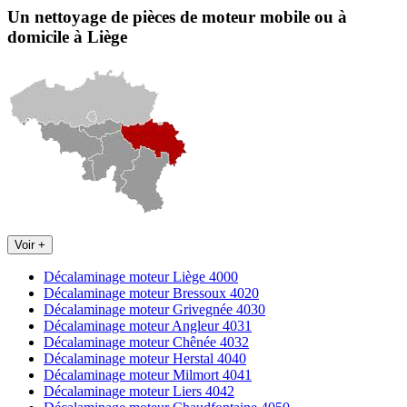
Un nettoyage de pièces de moteur
mobile
ou à
domicile
à Liège
Voir +
Décalaminage moteur Liège 4000
Décalaminage moteur Bressoux 4020
Décalaminage moteur Grivegnée 4030
Décalaminage moteur Angleur 4031
Décalaminage moteur Chênée 4032
Décalaminage moteur Herstal 4040
Décalaminage moteur Milmort 4041
Décalaminage moteur Liers 4042