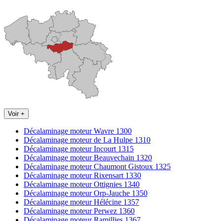
Voir +
Décalaminage moteur Wavre 1300
Décalaminage moteur de La Hulpe 1310
Décalaminage moteur Incourt 1315
Décalaminage moteur Beauvechain 1320
Décalaminage moteur Chaumont Gistoux 1325
Décalaminage moteur Rixensart 1330
Décalaminage moteur Ottignies 1340
Décalaminage moteur Orp-Jauche 1350
Décalaminage moteur Hélécine 1357
Décalaminage moteur Perwez 1360
Décalaminage moteur Ramillies 1367