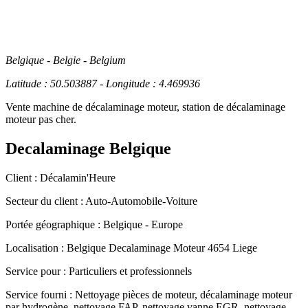
Belgique - Belgie - Belgium
Latitude : 50.503887 - Longitude : 4.469936
Vente machine de décalaminage moteur, station de décalaminage
moteur pas cher.
Decalaminage Belgique
Client :
Décalamin'Heure
Secteur du client :
Auto-Automobile-Voiture
Portée géographique :
Belgique - Europe
Localisation :
Belgique
Decalaminage Moteur 4654 Liege
Service pour :
Particuliers et professionnels
Service fourni :
Nettoyage pièces de moteur, décalaminage moteur
par hydrogène, nettoyage FAP, nettoyage vanne EGR, nettoyage