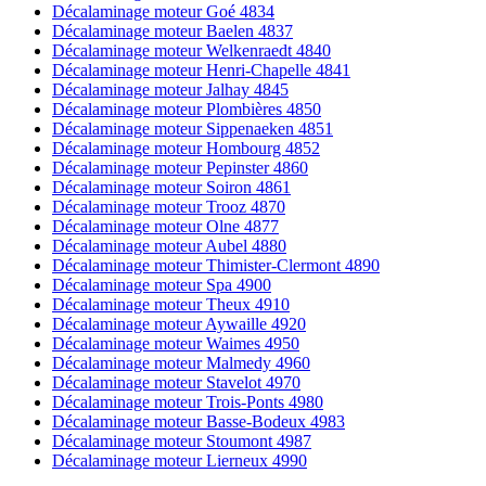
Décalaminage moteur Goé 4834
Décalaminage moteur Baelen 4837
Décalaminage moteur Welkenraedt 4840
Décalaminage moteur Henri-Chapelle 4841
Décalaminage moteur Jalhay 4845
Décalaminage moteur Plombières 4850
Décalaminage moteur Sippenaeken 4851
Décalaminage moteur Hombourg 4852
Décalaminage moteur Pepinster 4860
Décalaminage moteur Soiron 4861
Décalaminage moteur Trooz 4870
Décalaminage moteur Olne 4877
Décalaminage moteur Aubel 4880
Décalaminage moteur Thimister-Clermont 4890
Décalaminage moteur Spa 4900
Décalaminage moteur Theux 4910
Décalaminage moteur Aywaille 4920
Décalaminage moteur Waimes 4950
Décalaminage moteur Malmedy 4960
Décalaminage moteur Stavelot 4970
Décalaminage moteur Trois-Ponts 4980
Décalaminage moteur Basse-Bodeux 4983
Décalaminage moteur Stoumont 4987
Décalaminage moteur Lierneux 4990