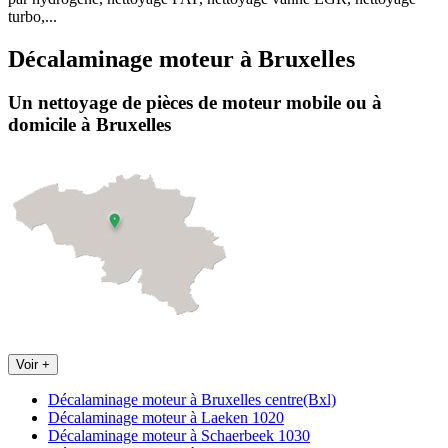
turbo,...
Décalaminage moteur
à
Bruxelles
Un nettoyage de pièces de moteur
mobile
ou à
domicile
à Bruxelles
Voir +
Décalaminage moteur à Bruxelles centre(Bxl)
Décalaminage moteur à Laeken 1020
Décalaminage moteur à Schaerbeek 1030