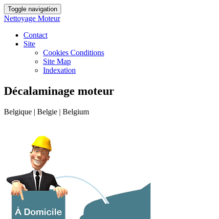
Toggle navigation
Nettoyage Moteur
Contact
Site
Cookies Conditions
Site Map
Indexation
Décalaminage moteur
Belgique | Belgie | Belgium