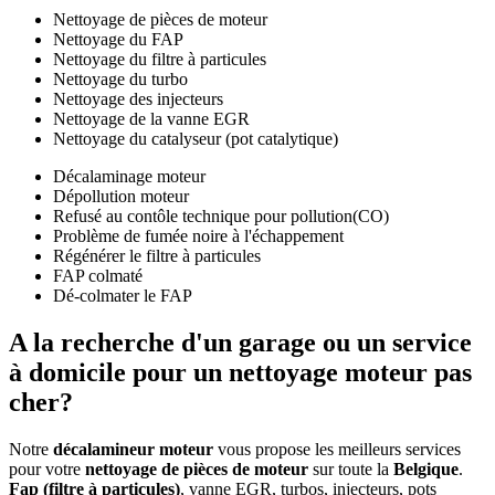
Nettoyage de pièces de moteur
Nettoyage du FAP
Nettoyage du filtre à particules
Nettoyage du turbo
Nettoyage des injecteurs
Nettoyage de la vanne EGR
Nettoyage du catalyseur (pot catalytique)
Décalaminage moteur
Dépollution moteur
Refusé au contôle technique pour pollution(CO)
Problème de fumée noire à l'échappement
Régénérer le filtre à particules
FAP colmaté
Dé-colmater le FAP
A la recherche d'un
garage ou un service
à domicile
pour un nettoyage moteur
pas
cher
?
Notre
décalamineur moteur
vous propose les meilleurs services
pour votre
nettoyage de pièces de moteur
sur toute la
Belgique
.
Fap (filtre à particules)
, vanne EGR, turbos, injecteurs, pots