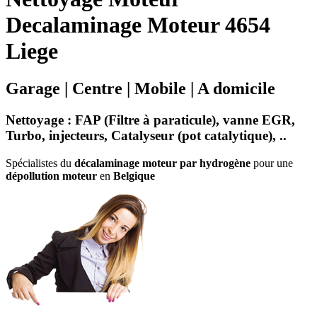
Decalaminage Moteur 4654
Liege
Garage | Centre | Mobile | A domicile
Nettoyage
:
FAP (Filtre à paraticule)
,
vanne EGR
,
Turbo
,
injecteurs
,
Catalyseur
(
pot catalytique
), ..
Spécialistes du
décalaminage moteur par hydrogène
pour une
dépollution moteur
en
Belgique