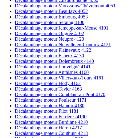
Décalaminage moteur Chaudfontaine 4050
Décalaminage moteur Vaux-sous-Chèvremont 4051
Décalaminage moteur Beaufays 4052
Décalaminage moteur Embourg 4053
Décalaminage moteur Seraing 4100
Décalaminage moteur Jemeppe-sur-Meuse 4101
Décalaminage moteur Ougrée 4102
Décalaminage moteur Neupré 4120
Décalaminage moteur Neuville-en-Condroz 4121
Décalaminage moteur Plainevaux 4122
Décalaminage moteur Esneux 4130
Décalaminage moteur Dolembreux 4140
Décalaminage moteur Louveigné 4141
Décalaminage moteur Anthisnes 4160
Décalaminage moteur Villers-aux-Tours 4161
Décalaminage moteur Hody 4162
Décalaminage moteur Tavier 4163
Décalaminage moteur Comblain-au-Pont 4170
Décalaminage moteur Poulseur 4171
Décalaminage moteur Hamoir 4180
Décalaminage moteur Filot 4181
Décalaminage moteur Ferrières 4190
Décalaminage moteur Burdinne 4210
Décalaminage moteur Héron 4217
Décalaminage moteur Couthuin 4218