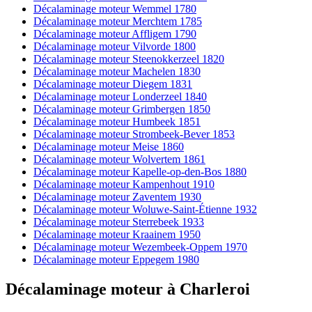
Décalaminage moteur Wemmel 1780
Décalaminage moteur Merchtem 1785
Décalaminage moteur Affligem 1790
Décalaminage moteur Vilvorde 1800
Décalaminage moteur Steenokkerzeel 1820
Décalaminage moteur Machelen 1830
Décalaminage moteur Diegem 1831
Décalaminage moteur Londerzeel 1840
Décalaminage moteur Grimbergen 1850
Décalaminage moteur Humbeek 1851
Décalaminage moteur Strombeek-Bever 1853
Décalaminage moteur Meise 1860
Décalaminage moteur Wolvertem 1861
Décalaminage moteur Kapelle-op-den-Bos 1880
Décalaminage moteur Kampenhout 1910
Décalaminage moteur Zaventem 1930
Décalaminage moteur Woluwe-Saint-Étienne 1932
Décalaminage moteur Sterrebeek 1933
Décalaminage moteur Kraainem 1950
Décalaminage moteur Wezembeek-Oppem 1970
Décalaminage moteur Eppegem 1980
Décalaminage moteur
à
Charleroi