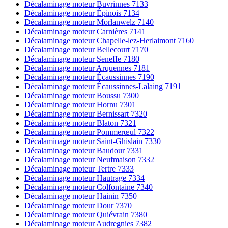
Décalaminage moteur Buvrinnes 7133
Décalaminage moteur Épinois 7134
Décalaminage moteur Morlanwelz 7140
Décalaminage moteur Carnières 7141
Décalaminage moteur Chapelle-lez-Herlaimont 7160
Décalaminage moteur Bellecourt 7170
Décalaminage moteur Seneffe 7180
Décalaminage moteur Arquennes 7181
Décalaminage moteur Écaussinnes 7190
Décalaminage moteur Écaussinnes-Lalaing 7191
Décalaminage moteur Boussu 7300
Décalaminage moteur Hornu 7301
Décalaminage moteur Bernissart 7320
Décalaminage moteur Blaton 7321
Décalaminage moteur Pommerœul 7322
Décalaminage moteur Saint-Ghislain 7330
Décalaminage moteur Baudour 7331
Décalaminage moteur Neufmaison 7332
Décalaminage moteur Tertre 7333
Décalaminage moteur Hautrage 7334
Décalaminage moteur Colfontaine 7340
Décalaminage moteur Hainin 7350
Décalaminage moteur Dour 7370
Décalaminage moteur Quiévrain 7380
Décalaminage moteur Audregnies 7382