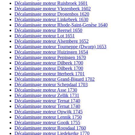
Décalaminage moteur Ruisbroek 1601
Décalaminage moteur Vlezenbeek 1602
Décalaminage moteur Drogenbos 1620
Décalaminage moteur Linkebeek 1630
Décalaminage moteur Rhode-Saint-Genèse 1640
Décalaminage moteur Beersel 1650
Décalaminage moteur Lot 1651
Décalaminage moteur Alsemberg 1652
Décalaminage moteur Tourneppe (Dworp) 1653
Décalaminage moteur Huizingen 1654
Décalaminage moteur Pepingen 1670
Décalaminage moteur Dilbeek 1700
Décalaminage moteur Dilbeek 1700
Décalaminage moteur Itterbeek 1701
Décalaminage moteur Grand-Bigard 1702
Décalaminage moteur Schepdaal 1703
Décalaminage moteur Asse 1730
Décalaminage moteur Zellik 1731
Décalaminage moteur Ternat 1740
Décalaminage moteur Ternat 1740
Décalaminage moteur Opwijk 1745
Décalaminage moteur Lennik 1750
Décalaminage moteur Gooik 1755
Décalaminage moteur Roosdaal 1760
Décalaminage moteur Liedekerke 1770