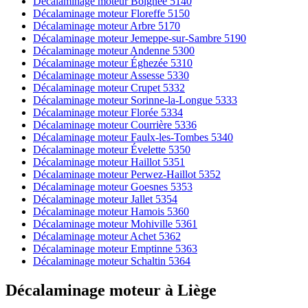
Décalaminage moteur Boignée 5140
Décalaminage moteur Floreffe 5150
Décalaminage moteur Arbre 5170
Décalaminage moteur Jemeppe-sur-Sambre 5190
Décalaminage moteur Andenne 5300
Décalaminage moteur Éghezée 5310
Décalaminage moteur Assesse 5330
Décalaminage moteur Crupet 5332
Décalaminage moteur Sorinne-la-Longue 5333
Décalaminage moteur Florée 5334
Décalaminage moteur Courrière 5336
Décalaminage moteur Faulx-les-Tombes 5340
Décalaminage moteur Évelette 5350
Décalaminage moteur Haillot 5351
Décalaminage moteur Perwez-Haillot 5352
Décalaminage moteur Goesnes 5353
Décalaminage moteur Jallet 5354
Décalaminage moteur Hamois 5360
Décalaminage moteur Mohiville 5361
Décalaminage moteur Achet 5362
Décalaminage moteur Emptinne 5363
Décalaminage moteur Schaltin 5364
Décalaminage moteur
à
Liège