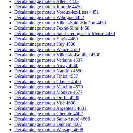
Décalaminage moteur Alleur 4432
Décalaminage moteur Juprelle 4450
Décalaminage moteur Voroux-lez-Liers 4451
Décalaminage moteur Wihogne 4452
Décalaminage moteur Villers-Saint-Siméon 4453
Décalaminage moteur Fexhe-Slins 4458
Décalaminage moteur Saint-Georges-sur-Meuse 4470
Décalaminage moteur Engis 4480
Décalaminage moteur Huy 4500
Décalaminage moteur Wanze 4520
Décalaminage moteur Villers-le-Bouillet 4530
Décalaminage moteur Verlaine 4537
Décalaminage moteur Amay 4540
Décalaminage moteur Nandrin 4550
Décalaminage moteur Tinlot 4557
Décalaminage moteur Clavier 4560
Décalaminage moteur Marchin 4570
Décalaminage moteur Modave 4577
Décalaminage moteur Ouffet 4590
Décalaminage moteur Visé 4600
Décalaminage moteur Argenteau 4601
Décalaminage moteur Cheratte 4602
Décalaminage moteur Saint-André 4606
Décalaminage moteur Dalhem 4607
Décalaminage moteur Warsage 4608