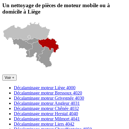
Un nettoyage de pièces de moteur
mobile
ou à
domicile
à Liège
Voir +
Décalaminage moteur Liège 4000
Décalaminage moteur Bressoux 4020
Décalaminage moteur Grivegnée 4030
Décalaminage moteur Angleur 4031
Décalaminage moteur Chênée 4032
Décalaminage moteur Herstal 4040
Décalaminage moteur Milmort 4041
Décalaminage moteur Liers 4042