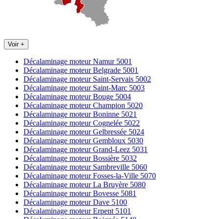
Voir +
Décalaminage moteur Namur 5001
Décalaminage moteur Belgrade 5001
Décalaminage moteur Saint-Servais 5002
Décalaminage moteur Saint-Marc 5003
Décalaminage moteur Bouge 5004
Décalaminage moteur Champion 5020
Décalaminage moteur Boninne 5021
Décalaminage moteur Cognelée 5022
Décalaminage moteur Gelbressée 5024
Décalaminage moteur Gembloux 5030
Décalaminage moteur Grand-Leez 5031
Décalaminage moteur Bossière 5032
Décalaminage moteur Sambreville 5060
Décalaminage moteur Fosses-la-Ville 5070
Décalaminage moteur La Bruyère 5080
Décalaminage moteur Bovesse 5081
Décalaminage moteur Dave 5100
Décalaminage moteur Erpent 5101