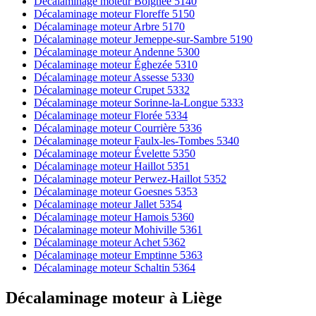
Décalaminage moteur Boignée 5140
Décalaminage moteur Floreffe 5150
Décalaminage moteur Arbre 5170
Décalaminage moteur Jemeppe-sur-Sambre 5190
Décalaminage moteur Andenne 5300
Décalaminage moteur Éghezée 5310
Décalaminage moteur Assesse 5330
Décalaminage moteur Crupet 5332
Décalaminage moteur Sorinne-la-Longue 5333
Décalaminage moteur Florée 5334
Décalaminage moteur Courrière 5336
Décalaminage moteur Faulx-les-Tombes 5340
Décalaminage moteur Évelette 5350
Décalaminage moteur Haillot 5351
Décalaminage moteur Perwez-Haillot 5352
Décalaminage moteur Goesnes 5353
Décalaminage moteur Jallet 5354
Décalaminage moteur Hamois 5360
Décalaminage moteur Mohiville 5361
Décalaminage moteur Achet 5362
Décalaminage moteur Emptinne 5363
Décalaminage moteur Schaltin 5364
Décalaminage moteur
à
Liège