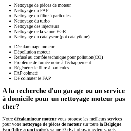
Nettoyage de pièces de moteur
Nettoyage du FAP
Nettoyage du filtre à particules
Nettoyage du turbo
Nettoyage des injecteurs
Nettoyage de la vanne EGR
Nettoyage du catalyseur (pot catalytique)
Décalaminage moteur
Dépollution moteur
Refusé au contôle technique pour pollution(CO)
Problème de fumée noire à l'échappement
Régénérer le filtre à particules
FAP colmaté
Dé-colmater le FAP
A la recherche d'un
garage ou un service
à domicile
pour un nettoyage moteur
pas
cher
?
Notre
décalamineur moteur
vous propose les meilleurs services
pour votre
nettoyage de pièces de moteur
sur toute la
Belgique
.
Fap (filtre à particules)
, vanne EGR, turbos, injecteurs, pots