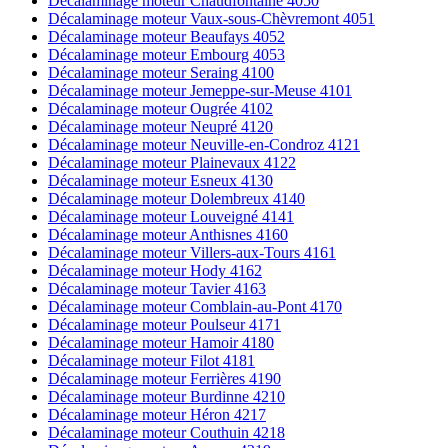
Décalaminage moteur Chaudfontaine 4050
Décalaminage moteur Vaux-sous-Chèvremont 4051
Décalaminage moteur Beaufays 4052
Décalaminage moteur Embourg 4053
Décalaminage moteur Seraing 4100
Décalaminage moteur Jemeppe-sur-Meuse 4101
Décalaminage moteur Ougrée 4102
Décalaminage moteur Neupré 4120
Décalaminage moteur Neuville-en-Condroz 4121
Décalaminage moteur Plainevaux 4122
Décalaminage moteur Esneux 4130
Décalaminage moteur Dolembreux 4140
Décalaminage moteur Louveigné 4141
Décalaminage moteur Anthisnes 4160
Décalaminage moteur Villers-aux-Tours 4161
Décalaminage moteur Hody 4162
Décalaminage moteur Tavier 4163
Décalaminage moteur Comblain-au-Pont 4170
Décalaminage moteur Poulseur 4171
Décalaminage moteur Hamoir 4180
Décalaminage moteur Filot 4181
Décalaminage moteur Ferrières 4190
Décalaminage moteur Burdinne 4210
Décalaminage moteur Héron 4217
Décalaminage moteur Couthuin 4218