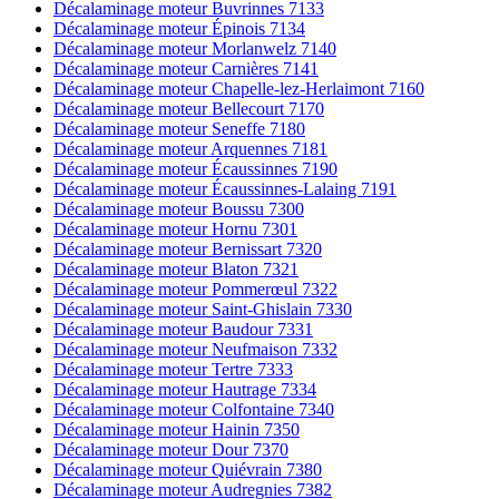
Décalaminage moteur Buvrinnes 7133
Décalaminage moteur Épinois 7134
Décalaminage moteur Morlanwelz 7140
Décalaminage moteur Carnières 7141
Décalaminage moteur Chapelle-lez-Herlaimont 7160
Décalaminage moteur Bellecourt 7170
Décalaminage moteur Seneffe 7180
Décalaminage moteur Arquennes 7181
Décalaminage moteur Écaussinnes 7190
Décalaminage moteur Écaussinnes-Lalaing 7191
Décalaminage moteur Boussu 7300
Décalaminage moteur Hornu 7301
Décalaminage moteur Bernissart 7320
Décalaminage moteur Blaton 7321
Décalaminage moteur Pommerœul 7322
Décalaminage moteur Saint-Ghislain 7330
Décalaminage moteur Baudour 7331
Décalaminage moteur Neufmaison 7332
Décalaminage moteur Tertre 7333
Décalaminage moteur Hautrage 7334
Décalaminage moteur Colfontaine 7340
Décalaminage moteur Hainin 7350
Décalaminage moteur Dour 7370
Décalaminage moteur Quiévrain 7380
Décalaminage moteur Audregnies 7382