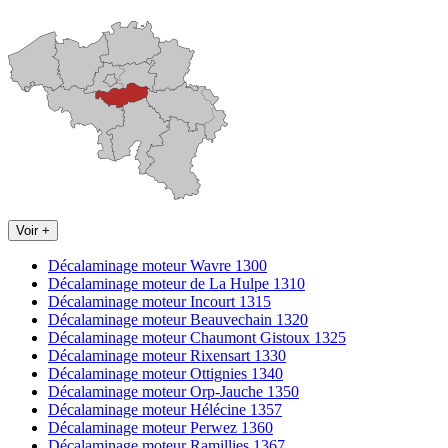
Voir +
Décalaminage moteur Wavre 1300
Décalaminage moteur de La Hulpe 1310
Décalaminage moteur Incourt 1315
Décalaminage moteur Beauvechain 1320
Décalaminage moteur Chaumont Gistoux 1325
Décalaminage moteur Rixensart 1330
Décalaminage moteur Ottignies 1340
Décalaminage moteur Orp-Jauche 1350
Décalaminage moteur Hélécine 1357
Décalaminage moteur Perwez 1360
Décalaminage moteur Ramillies 1367