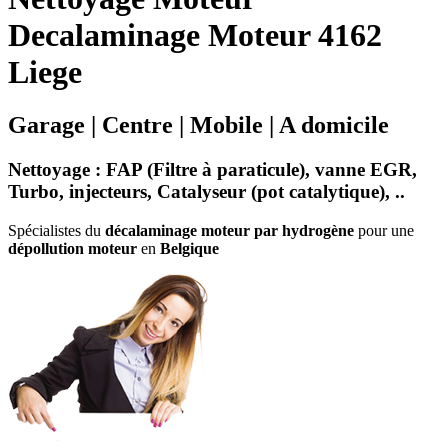
Decalaminage Moteur 4162
Liege
Garage | Centre | Mobile | A domicile
Nettoyage
:
FAP (Filtre à paraticule)
,
vanne EGR
,
Turbo
,
injecteurs
,
Catalyseur
(
pot catalytique
), ..
Spécialistes du
décalaminage moteur par hydrogène
pour une
dépollution moteur
en
Belgique