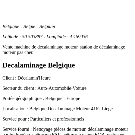
Belgique - Belgie - Belgium
Latitude : 50.503887 - Longitude : 4.469936
Vente machine de décalaminage moteur, station de décalaminage
moteur pas cher.
Decalaminage Belgique
Client :
Décalamin'Heure
Secteur du client :
Auto-Automobile-Voiture
Portée géographique :
Belgique - Europe
Localisation :
Belgique
Decalaminage Moteur 4162 Liege
Service pour :
Particuliers et professionnels
Service fourni :
Nettoyage pièces de moteur, décalaminage moteur
par hydrogène, nettoyage FAP, nettoyage vanne EGR, nettoyage