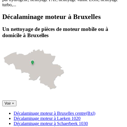
turbo,...
Décalaminage moteur
à
Bruxelles
Un nettoyage de pièces de moteur
mobile
ou à
domicile
à Bruxelles
Voir +
Décalaminage moteur à Bruxelles centre(Bxl)
Décalaminage moteur à Laeken 1020
Décalaminage moteur à Schaerbeek 1030