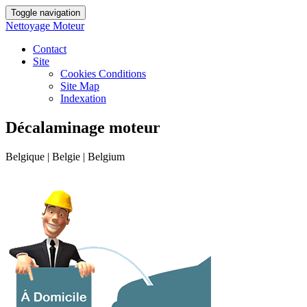
Toggle navigation
Nettoyage Moteur
Contact
Site
Cookies Conditions
Site Map
Indexation
Décalaminage moteur
Belgique | Belgie | Belgium