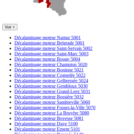
Voir +
Décalaminage moteur Namur 5001
Décalaminage moteur Belgrade 5001
Décalaminage moteur Saint-Servais 5002
Décalaminage moteur Saint-Marc 5003
Décalaminage moteur Bouge 5004
Décalaminage moteur Champion 5020
Décalaminage moteur Boninne 5021
Décalaminage moteur Cognelée 5022
Décalaminage moteur Gelbressée 5024
Décalaminage moteur Gembloux 5030
Décalaminage moteur Grand-Leez 5031
Décalaminage moteur Bossière 5032
Décalaminage moteur Sambreville 5060
Décalaminage moteur Fosses-la-Ville 5070
Décalaminage moteur La Bruyère 5080
Décalaminage moteur Bovesse 5081
Décalaminage moteur Dave 5100
Décalaminage moteur Erpent 5101