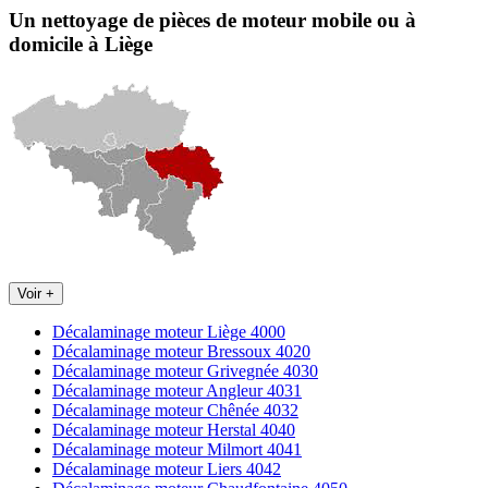
Un nettoyage de pièces de moteur
mobile
ou à
domicile
à Liège
Voir +
Décalaminage moteur Liège 4000
Décalaminage moteur Bressoux 4020
Décalaminage moteur Grivegnée 4030
Décalaminage moteur Angleur 4031
Décalaminage moteur Chênée 4032
Décalaminage moteur Herstal 4040
Décalaminage moteur Milmort 4041
Décalaminage moteur Liers 4042