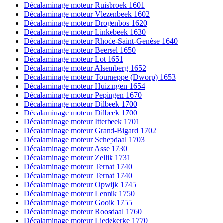
Décalaminage moteur Ruisbroek 1601
Décalaminage moteur Vlezenbeek 1602
Décalaminage moteur Drogenbos 1620
Décalaminage moteur Linkebeek 1630
Décalaminage moteur Rhode-Saint-Genèse 1640
Décalaminage moteur Beersel 1650
Décalaminage moteur Lot 1651
Décalaminage moteur Alsemberg 1652
Décalaminage moteur Tourneppe (Dworp) 1653
Décalaminage moteur Huizingen 1654
Décalaminage moteur Pepingen 1670
Décalaminage moteur Dilbeek 1700
Décalaminage moteur Dilbeek 1700
Décalaminage moteur Itterbeek 1701
Décalaminage moteur Grand-Bigard 1702
Décalaminage moteur Schepdaal 1703
Décalaminage moteur Asse 1730
Décalaminage moteur Zellik 1731
Décalaminage moteur Ternat 1740
Décalaminage moteur Ternat 1740
Décalaminage moteur Opwijk 1745
Décalaminage moteur Lennik 1750
Décalaminage moteur Gooik 1755
Décalaminage moteur Roosdaal 1760
Décalaminage moteur Liedekerke 1770