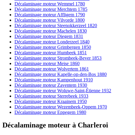
Décalaminage moteur Wemmel 1780
Décalaminage moteur Merchtem 1785
Décalaminage moteur Affligem 1790
Décalaminage moteur Vilvorde 1800
Décalaminage moteur Steenokkerzeel 1820
Décalaminage moteur Machelen 1830
Décalaminage moteur Diegem 1831
Décalaminage moteur Londerzeel 1840
Décalaminage moteur Grimbergen 1850
Décalaminage moteur Humbeek 1851
Décalaminage moteur Strombeek-Bever 1853
Décalaminage moteur Meise 1860
Décalaminage moteur Wolvertem 1861
Décalaminage moteur Kapelle-op-den-Bos 1880
Décalaminage moteur Kampenhout 1910
Décalaminage moteur Zaventem 1930
Décalaminage moteur Woluwe-Saint-Étienne 1932
Décalaminage moteur Sterrebeek 1933
Décalaminage moteur Kraainem 1950
Décalaminage moteur Wezembeek-Oppem 1970
Décalaminage moteur Eppegem 1980
Décalaminage moteur
à
Charleroi