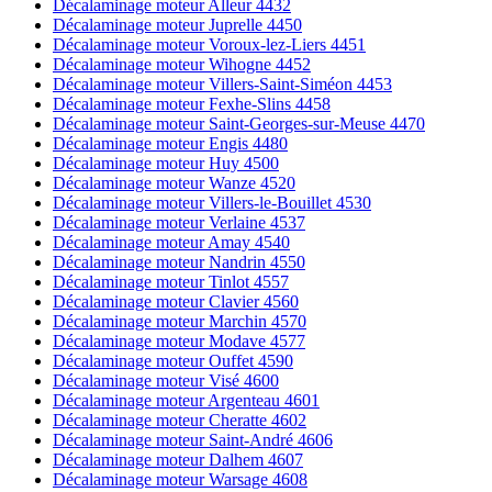
Décalaminage moteur Alleur 4432
Décalaminage moteur Juprelle 4450
Décalaminage moteur Voroux-lez-Liers 4451
Décalaminage moteur Wihogne 4452
Décalaminage moteur Villers-Saint-Siméon 4453
Décalaminage moteur Fexhe-Slins 4458
Décalaminage moteur Saint-Georges-sur-Meuse 4470
Décalaminage moteur Engis 4480
Décalaminage moteur Huy 4500
Décalaminage moteur Wanze 4520
Décalaminage moteur Villers-le-Bouillet 4530
Décalaminage moteur Verlaine 4537
Décalaminage moteur Amay 4540
Décalaminage moteur Nandrin 4550
Décalaminage moteur Tinlot 4557
Décalaminage moteur Clavier 4560
Décalaminage moteur Marchin 4570
Décalaminage moteur Modave 4577
Décalaminage moteur Ouffet 4590
Décalaminage moteur Visé 4600
Décalaminage moteur Argenteau 4601
Décalaminage moteur Cheratte 4602
Décalaminage moteur Saint-André 4606
Décalaminage moteur Dalhem 4607
Décalaminage moteur Warsage 4608