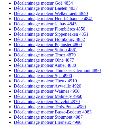
Décalaminage moteur Goé 4834
Décalaminage moteur Baelen 4837
Décalaminage moteur Welkenraedt 4840
Décalaminage moteur Henri-Chapelle 4841
Décalaminage moteur Jalhay 4845
Décalaminage moteur Plombières 4850
Décalaminage moteur Sippenaeken 4851
Décalaminage moteur Hombourg 4852
Décalaminage moteur Pepinster 4860
Décalaminage moteur Soiron 4861
Décalaminage moteur Trooz 4870
Décalaminage moteur Olne 4877
Décalaminage moteur Aubel 4880
Décalaminage moteur Thimister-Clermont 4890
Décalaminage moteur Spa 4900
Décalaminage moteur Theux 4910
Décalaminage moteur Aywaille 4920
Décalaminage moteur Waimes 4950
Décalaminage moteur Malmedy 4960
Décalaminage moteur Stavelot 4970
Décalaminage moteur Trois-Ponts 4980
Décalaminage moteur Basse-Bodeux 4983
Décalaminage moteur Stoumont 4987
Décalaminage moteur Lierneux 4990