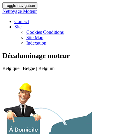
Toggle navigation
Nettoyage Moteur
Contact
Site
Cookies Conditions
Site Map
Indexation
Décalaminage moteur
Belgique | Belgie | Belgium