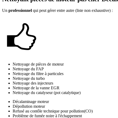
Un
professionnel
qui peut gérer entre autre (liste non exhaustive) :
Nettoyage de pièces de moteur
Nettoyage du FAP
Nettoyage du filtre à particules
Nettoyage du turbo
Nettoyage des injecteurs
Nettoyage de la vanne EGR
Nettoyage du catalyseur (pot catalytique)
Décalaminage moteur
Dépollution moteur
Refusé au contôle technique pour pollution(CO)
Problème de fumée noire à l'échappement