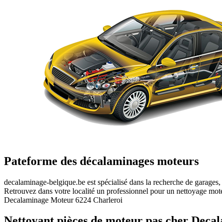
Pateforme des décalaminages moteurs
decalaminage-belgique.be
est spécialisé dans la recherche de garages, 
Retrouvez dans votre localité un professionnel pour un nettoyage moteur
Decalaminage Moteur 6224 Charleroi
Nettoyant
pièces de moteur pas cher
Decal