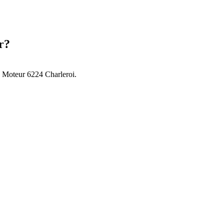
r
?
 Moteur 6224 Charleroi
.