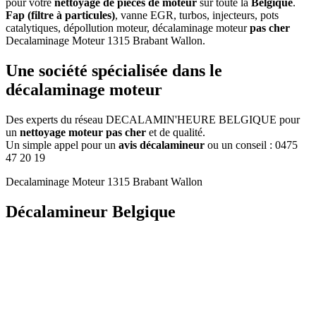
pour votre
nettoyage de pièces de moteur
sur toute la
Belgique
.
Fap (filtre à particules)
, vanne EGR, turbos, injecteurs, pots
catalytiques, dépollution moteur, décalaminage moteur
pas cher
Decalaminage Moteur 1315 Brabant Wallon
.
Une
société
spécialisée dans le
décalaminage moteur
Des experts du réseau DECALAMIN'HEURE BELGIQUE pour
un
nettoyage moteur pas cher
et de qualité.
Un simple appel pour un
avis décalamineur
ou un conseil :
0475
47 20 19
Decalaminage Moteur 1315 Brabant Wallon
Décalamineur Belgique