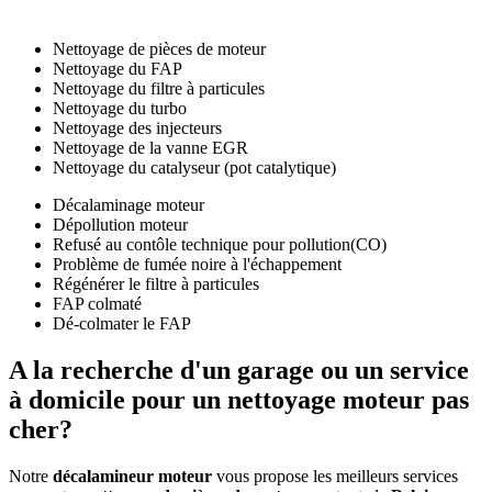
Nettoyage de pièces de moteur
Nettoyage du FAP
Nettoyage du filtre à particules
Nettoyage du turbo
Nettoyage des injecteurs
Nettoyage de la vanne EGR
Nettoyage du catalyseur (pot catalytique)
Décalaminage moteur
Dépollution moteur
Refusé au contôle technique pour pollution(CO)
Problème de fumée noire à l'échappement
Régénérer le filtre à particules
FAP colmaté
Dé-colmater le FAP
A la recherche d'un
garage ou un service
à domicile
pour un nettoyage moteur
pas
cher
?
Notre
décalamineur moteur
vous propose les meilleurs services