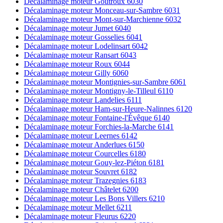
Décalaminage moteur Goutroux 6030
Décalaminage moteur Monceau-sur-Sambre 6031
Décalaminage moteur Mont-sur-Marchienne 6032
Décalaminage moteur Jumet 6040
Décalaminage moteur Gosselies 6041
Décalaminage moteur Lodelinsart 6042
Décalaminage moteur Ransart 6043
Décalaminage moteur Roux 6044
Décalaminage moteur Gilly 6060
Décalaminage moteur Montignies-sur-Sambre 6061
Décalaminage moteur Montigny-le-Tilleul 6110
Décalaminage moteur Landelies 6111
Décalaminage moteur Ham-sur-Heure-Nalinnes 6120
Décalaminage moteur Fontaine-l'Évêque 6140
Décalaminage moteur Forchies-la-Marche 6141
Décalaminage moteur Leernes 6142
Décalaminage moteur Anderlues 6150
Décalaminage moteur Courcelles 6180
Décalaminage moteur Gouy-lez-Piéton 6181
Décalaminage moteur Souvret 6182
Décalaminage moteur Trazegnies 6183
Décalaminage moteur Châtelet 6200
Décalaminage moteur Les Bons Villers 6210
Décalaminage moteur Mellet 6211
Décalaminage moteur Fleurus 6220