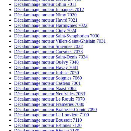
Décalaminage moteur Ghlin 7011
Décalaminage moteur Jemappes 7012
Décalaminage moteur Nimy 7020
Décalaminage moteur Havré 7021
Décalaminage moteur Harmignies 7022
Décalaminage moteur Ciply 7024
Décalaminage moteur Saint-Symphorien 7030
Décalaminage moteur Villers-Saint-Ghislain 7031
Décalaminage moteur Spiennes 7032
Décalaminage moteur Cuesmes 7033
Décalaminage moteur Saint-Denis 7034
Décalaminage moteur Quévy 7040
Décalaminage moteur Havay 7041
Décalaminage moteur Jurbise 7050
Décalaminage moteur Soignies 7060
Décalaminage moteur Casteau 7061
Décalaminage moteur Naast 7062
Décalaminage moteur Neufvilles 7063
Décalaminage moteur Le Rœulx 7070
Décalaminage moteur Frameries 7080
Décalaminage moteur Braine-le-Comte 7090
Décalaminage moteur La Louvière 7100
Décalaminage moteur Boussoit 7110
Décalaminage moteur Estinnes 7120
Décalaminage moteur Binche 7130