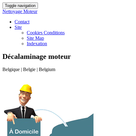
Toggle navigation
Nettoyage Moteur
Contact
Site
Cookies Conditions
Site Map
Indexation
Décalaminage moteur
Belgique | Belgie | Belgium