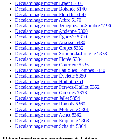
Décalaminage moteur Erpent 5101
Décalaminage moteur Boignée 5140
Décalaminage moteur Floreffe 5150
Décalaminage moteur Arbre 5170
Décalaminage moteur Jemeppe-sur-Sambre 5190
Décalaminage moteur Andenne 5300
Décalaminage moteur Éghezée 5310
Décalaminage moteur Assesse 5330
Décalaminage moteur Crupet 5332
Décalaminage moteur Sorinne-la-Longue 5333
Décalaminage moteur Florée 5334
Décalaminage moteur Courrière 5336
Décalaminage moteur Faulx-les-Tombes 5340
Décalaminage moteur Évelette 5350
Décalaminage moteur Haillot 5351
Décalaminage moteur Perwez-Haillot 5352
Décalaminage moteur Goesnes 5353
Décalaminage moteur Jallet 5354
Décalaminage moteur Hamois 5360
Décalaminage moteur Mohiville 5361
Décalaminage moteur Achet 5362
Décalaminage moteur Emptinne 5363
Décalaminage moteur Schaltin 5364