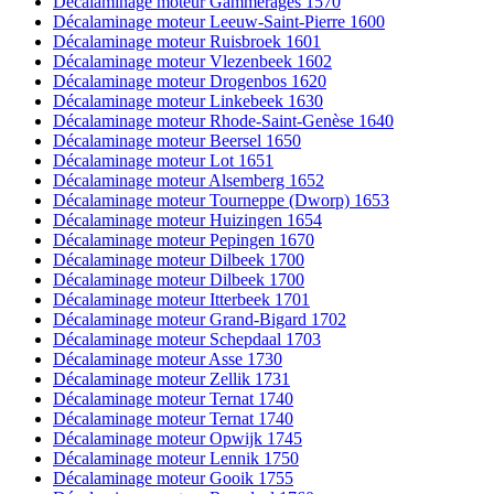
Décalaminage moteur Gammerages 1570
Décalaminage moteur Leeuw-Saint-Pierre 1600
Décalaminage moteur Ruisbroek 1601
Décalaminage moteur Vlezenbeek 1602
Décalaminage moteur Drogenbos 1620
Décalaminage moteur Linkebeek 1630
Décalaminage moteur Rhode-Saint-Genèse 1640
Décalaminage moteur Beersel 1650
Décalaminage moteur Lot 1651
Décalaminage moteur Alsemberg 1652
Décalaminage moteur Tourneppe (Dworp) 1653
Décalaminage moteur Huizingen 1654
Décalaminage moteur Pepingen 1670
Décalaminage moteur Dilbeek 1700
Décalaminage moteur Dilbeek 1700
Décalaminage moteur Itterbeek 1701
Décalaminage moteur Grand-Bigard 1702
Décalaminage moteur Schepdaal 1703
Décalaminage moteur Asse 1730
Décalaminage moteur Zellik 1731
Décalaminage moteur Ternat 1740
Décalaminage moteur Ternat 1740
Décalaminage moteur Opwijk 1745
Décalaminage moteur Lennik 1750
Décalaminage moteur Gooik 1755