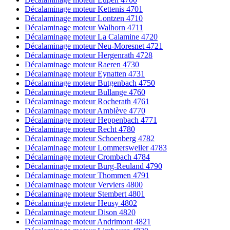
Décalaminage moteur Kettenis 4701
Décalaminage moteur Lontzen 4710
Décalaminage moteur Walhorn 4711
Décalaminage moteur La Calamine 4720
Décalaminage moteur Neu-Moresnet 4721
Décalaminage moteur Hergenrath 4728
Décalaminage moteur Raeren 4730
Décalaminage moteur Eynatten 4731
Décalaminage moteur Butgenbach 4750
Décalaminage moteur Bullange 4760
Décalaminage moteur Rocherath 4761
Décalaminage moteur Amblève 4770
Décalaminage moteur Heppenbach 4771
Décalaminage moteur Recht 4780
Décalaminage moteur Schoenberg 4782
Décalaminage moteur Lommersweiler 4783
Décalaminage moteur Crombach 4784
Décalaminage moteur Burg-Reuland 4790
Décalaminage moteur Thommen 4791
Décalaminage moteur Verviers 4800
Décalaminage moteur Stembert 4801
Décalaminage moteur Heusy 4802
Décalaminage moteur Dison 4820
Décalaminage moteur Andrimont 4821