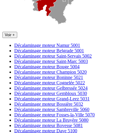
Voir +
Décalaminage moteur Namur 5001
Décalaminage moteur Belgrade 5001
Décalaminage moteur Saint-Servais 5002
Décalaminage moteur Saint-Marc 5003
Décalaminage moteur Bouge 5004
Décalaminage moteur Champion 5020
Décalaminage moteur Boninne 5021
Décalaminage moteur Cognelée 5022
Décalaminage moteur Gelbressée 5024
Décalaminage moteur Gembloux 5030
Décalaminage moteur Grand-Leez 5031
Décalaminage moteur Bossière 5032
Décalaminage moteur Sambreville 5060
Décalaminage moteur Fosses-la-Ville 5070
Décalaminage moteur La Bruyère 5080
Décalaminage moteur Bovesse 5081
Décalaminage moteur Dave 5100