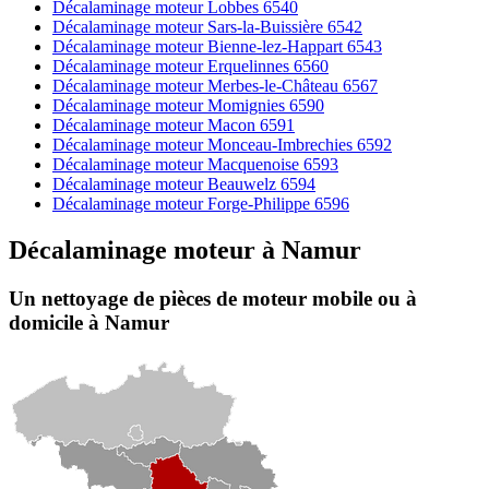
Décalaminage moteur Lobbes 6540
Décalaminage moteur Sars-la-Buissière 6542
Décalaminage moteur Bienne-lez-Happart 6543
Décalaminage moteur Erquelinnes 6560
Décalaminage moteur Merbes-le-Château 6567
Décalaminage moteur Momignies 6590
Décalaminage moteur Macon 6591
Décalaminage moteur Monceau-Imbrechies 6592
Décalaminage moteur Macquenoise 6593
Décalaminage moteur Beauwelz 6594
Décalaminage moteur Forge-Philippe 6596
Décalaminage moteur
à
Namur
Un nettoyage de pièces de moteur
mobile
ou à
domicile
à Namur