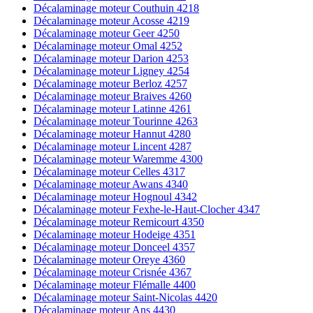
Décalaminage moteur Couthuin 4218
Décalaminage moteur Acosse 4219
Décalaminage moteur Geer 4250
Décalaminage moteur Omal 4252
Décalaminage moteur Darion 4253
Décalaminage moteur Ligney 4254
Décalaminage moteur Berloz 4257
Décalaminage moteur Braives 4260
Décalaminage moteur Latinne 4261
Décalaminage moteur Tourinne 4263
Décalaminage moteur Hannut 4280
Décalaminage moteur Lincent 4287
Décalaminage moteur Waremme 4300
Décalaminage moteur Celles 4317
Décalaminage moteur Awans 4340
Décalaminage moteur Hognoul 4342
Décalaminage moteur Fexhe-le-Haut-Clocher 4347
Décalaminage moteur Remicourt 4350
Décalaminage moteur Hodeige 4351
Décalaminage moteur Donceel 4357
Décalaminage moteur Oreye 4360
Décalaminage moteur Crisnée 4367
Décalaminage moteur Flémalle 4400
Décalaminage moteur Saint-Nicolas 4420
Décalaminage moteur Ans 4430