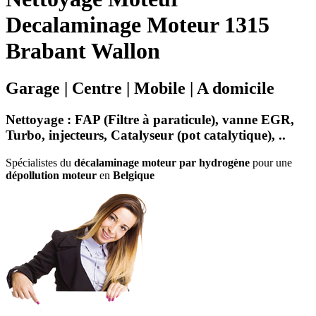
Decalaminage Moteur 1315
Brabant Wallon
Garage | Centre | Mobile | A domicile
Nettoyage
:
FAP (Filtre à paraticule)
,
vanne EGR
,
Turbo
,
injecteurs
,
Catalyseur
(
pot catalytique
), ..
Spécialistes du
décalaminage moteur par hydrogène
pour une
dépollution moteur
en
Belgique