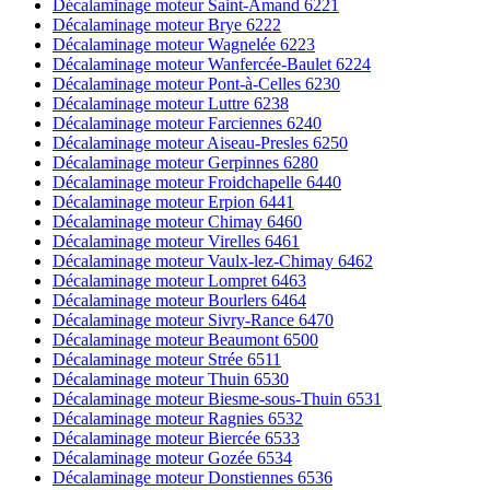
Décalaminage moteur Saint-Amand 6221
Décalaminage moteur Brye 6222
Décalaminage moteur Wagnelée 6223
Décalaminage moteur Wanfercée-Baulet 6224
Décalaminage moteur Pont-à-Celles 6230
Décalaminage moteur Luttre 6238
Décalaminage moteur Farciennes 6240
Décalaminage moteur Aiseau-Presles 6250
Décalaminage moteur Gerpinnes 6280
Décalaminage moteur Froidchapelle 6440
Décalaminage moteur Erpion 6441
Décalaminage moteur Chimay 6460
Décalaminage moteur Virelles 6461
Décalaminage moteur Vaulx-lez-Chimay 6462
Décalaminage moteur Lompret 6463
Décalaminage moteur Bourlers 6464
Décalaminage moteur Sivry-Rance 6470
Décalaminage moteur Beaumont 6500
Décalaminage moteur Strée 6511
Décalaminage moteur Thuin 6530
Décalaminage moteur Biesme-sous-Thuin 6531
Décalaminage moteur Ragnies 6532
Décalaminage moteur Biercée 6533
Décalaminage moteur Gozée 6534
Décalaminage moteur Donstiennes 6536