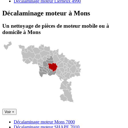
Décalaminage moteur Lierneux 4990
Décalaminage moteur
à
Mons
Un nettoyage de pièces de moteur
mobile
ou à
domicile
à Mons
Voir +
Décalaminage moteur Mons 7000
Décalaminage moteur SHAPE 7010