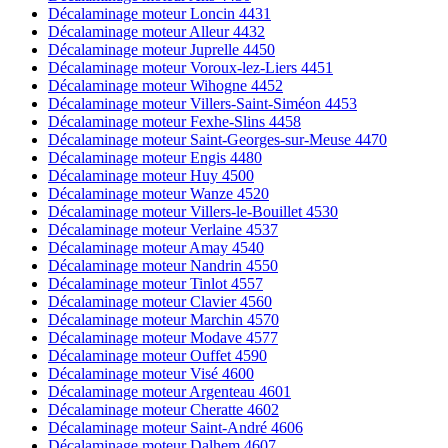
Décalaminage moteur Loncin 4431
Décalaminage moteur Alleur 4432
Décalaminage moteur Juprelle 4450
Décalaminage moteur Voroux-lez-Liers 4451
Décalaminage moteur Wihogne 4452
Décalaminage moteur Villers-Saint-Siméon 4453
Décalaminage moteur Fexhe-Slins 4458
Décalaminage moteur Saint-Georges-sur-Meuse 4470
Décalaminage moteur Engis 4480
Décalaminage moteur Huy 4500
Décalaminage moteur Wanze 4520
Décalaminage moteur Villers-le-Bouillet 4530
Décalaminage moteur Verlaine 4537
Décalaminage moteur Amay 4540
Décalaminage moteur Nandrin 4550
Décalaminage moteur Tinlot 4557
Décalaminage moteur Clavier 4560
Décalaminage moteur Marchin 4570
Décalaminage moteur Modave 4577
Décalaminage moteur Ouffet 4590
Décalaminage moteur Visé 4600
Décalaminage moteur Argenteau 4601
Décalaminage moteur Cheratte 4602
Décalaminage moteur Saint-André 4606
Décalaminage moteur Dalhem 4607