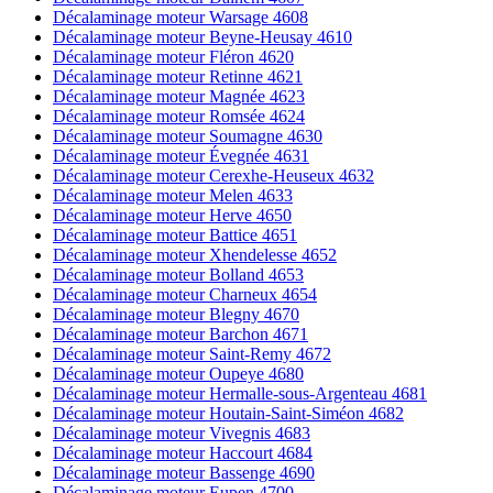
Décalaminage moteur Warsage 4608
Décalaminage moteur Beyne-Heusay 4610
Décalaminage moteur Fléron 4620
Décalaminage moteur Retinne 4621
Décalaminage moteur Magnée 4623
Décalaminage moteur Romsée 4624
Décalaminage moteur Soumagne 4630
Décalaminage moteur Évegnée 4631
Décalaminage moteur Cerexhe-Heuseux 4632
Décalaminage moteur Melen 4633
Décalaminage moteur Herve 4650
Décalaminage moteur Battice 4651
Décalaminage moteur Xhendelesse 4652
Décalaminage moteur Bolland 4653
Décalaminage moteur Charneux 4654
Décalaminage moteur Blegny 4670
Décalaminage moteur Barchon 4671
Décalaminage moteur Saint-Remy 4672
Décalaminage moteur Oupeye 4680
Décalaminage moteur Hermalle-sous-Argenteau 4681
Décalaminage moteur Houtain-Saint-Siméon 4682
Décalaminage moteur Vivegnis 4683
Décalaminage moteur Haccourt 4684
Décalaminage moteur Bassenge 4690
Décalaminage moteur Eupen 4700