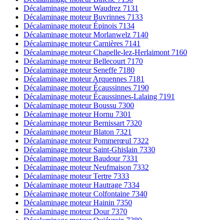
Décalaminage moteur Waudrez 7131
Décalaminage moteur Buvrinnes 7133
Décalaminage moteur Épinois 7134
Décalaminage moteur Morlanwelz 7140
Décalaminage moteur Carnières 7141
Décalaminage moteur Chapelle-lez-Herlaimont 7160
Décalaminage moteur Bellecourt 7170
Décalaminage moteur Seneffe 7180
Décalaminage moteur Arquennes 7181
Décalaminage moteur Écaussinnes 7190
Décalaminage moteur Écaussinnes-Lalaing 7191
Décalaminage moteur Boussu 7300
Décalaminage moteur Hornu 7301
Décalaminage moteur Bernissart 7320
Décalaminage moteur Blaton 7321
Décalaminage moteur Pommerœul 7322
Décalaminage moteur Saint-Ghislain 7330
Décalaminage moteur Baudour 7331
Décalaminage moteur Neufmaison 7332
Décalaminage moteur Tertre 7333
Décalaminage moteur Hautrage 7334
Décalaminage moteur Colfontaine 7340
Décalaminage moteur Hainin 7350
Décalaminage moteur Dour 7370