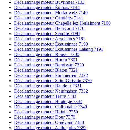
Décalaminage moteur Buvrinnes 7133
Décalaminage moteur Épinois 7134
Décalaminage moteur Morlanwelz 7140
Décalaminage moteur Carnières 7141
Décalaminage moteur Chapelle-lez-Herlaimont 7160
Décalaminage moteur Bellecourt 7170
Décalaminage moteur Seneffe 7180
Décalaminage moteur Arquennes 7181
Décalaminage moteur Écaussinnes 7190
Décalaminage moteur Écaussinnes-Lalaing 7191
Décalaminage moteur Boussu 7300
Décalaminage moteur Hornu 7301
Décalaminage moteur Bernissart 7320
Décalaminage moteur Blaton 7321
Décalaminage moteur Pommerœul 7322
Décalaminage moteur Saint-Ghislain 7330
Décalaminage moteur Baudour 7331
Décalaminage moteur Neufmaison 7332
Décalaminage moteur Tertre 7333
Décalaminage moteur Hautrage 7334
Décalaminage moteur Colfontaine 7340
Décalaminage moteur Hainin 7350
Décalaminage moteur Dour 7370
Décalaminage moteur Quiévrain 7380
Décalaminage moteur Audregnies 7382