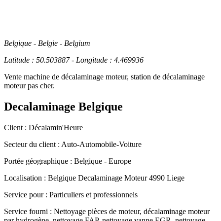
Belgique - Belgie - Belgium
Latitude : 50.503887 - Longitude : 4.469936
Vente machine de décalaminage moteur, station de décalaminage
moteur pas cher.
Decalaminage Belgique
Client :
Décalamin'Heure
Secteur du client :
Auto-Automobile-Voiture
Portée géographique :
Belgique - Europe
Localisation :
Belgique
Decalaminage Moteur 4990 Liege
Service pour :
Particuliers et professionnels
Service fourni :
Nettoyage pièces de moteur, décalaminage moteur
par hydrogène, nettoyage FAP, nettoyage vanne EGR, nettoyage