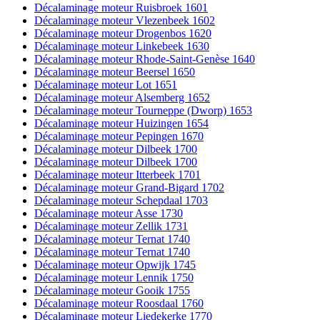
Décalaminage moteur Ruisbroek 1601
Décalaminage moteur Vlezenbeek 1602
Décalaminage moteur Drogenbos 1620
Décalaminage moteur Linkebeek 1630
Décalaminage moteur Rhode-Saint-Genèse 1640
Décalaminage moteur Beersel 1650
Décalaminage moteur Lot 1651
Décalaminage moteur Alsemberg 1652
Décalaminage moteur Tourneppe (Dworp) 1653
Décalaminage moteur Huizingen 1654
Décalaminage moteur Pepingen 1670
Décalaminage moteur Dilbeek 1700
Décalaminage moteur Dilbeek 1700
Décalaminage moteur Itterbeek 1701
Décalaminage moteur Grand-Bigard 1702
Décalaminage moteur Schepdaal 1703
Décalaminage moteur Asse 1730
Décalaminage moteur Zellik 1731
Décalaminage moteur Ternat 1740
Décalaminage moteur Ternat 1740
Décalaminage moteur Opwijk 1745
Décalaminage moteur Lennik 1750
Décalaminage moteur Gooik 1755
Décalaminage moteur Roosdaal 1760
Décalaminage moteur Liedekerke 1770