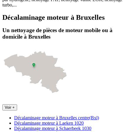
turbo,...
Décalaminage moteur
à
Bruxelles
Un nettoyage de pièces de moteur
mobile
ou à
domicile
à Bruxelles
Voir +
Décalaminage moteur à Bruxelles centre(Bxl)
Décalaminage moteur à Laeken 1020
Décalaminage moteur à Schaerbeek 1030