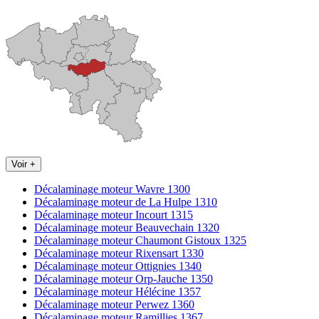
Voir +
Décalaminage moteur Wavre 1300
Décalaminage moteur de La Hulpe 1310
Décalaminage moteur Incourt 1315
Décalaminage moteur Beauvechain 1320
Décalaminage moteur Chaumont Gistoux 1325
Décalaminage moteur Rixensart 1330
Décalaminage moteur Ottignies 1340
Décalaminage moteur Orp-Jauche 1350
Décalaminage moteur Hélécine 1357
Décalaminage moteur Perwez 1360
Décalaminage moteur Ramillies 1367