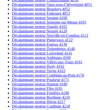
Décalaminage moteur Chaudfontaine 4050
Décalaminage moteur Vaux-sous-Chèvremont 4051
Décalaminage moteur Beaufays 4052
Décalaminage moteur Embourg 4053
Décalaminage moteur Seraing 4100
Décalaminage moteur Jemeppe-sur-Meuse 4101
Décalaminage moteur Ougrée 4102
Décalaminage moteur Neupré 4120
Décalaminage moteur Neuville-en-Condroz 4121
Décalaminage moteur Plainevaux 4122
Décalaminage moteur Esneux 4130
Décalaminage moteur Dolembreux 4140
Décalaminage moteur Louveigné 4141
Décalaminage moteur Anthisnes 4160
Décalaminage moteur Villers-aux-Tours 4161
Décalaminage moteur Hody 4162
Décalaminage moteur Tavier 4163
Décalaminage moteur Comblain-au-Pont 4170
Décalaminage moteur Poulseur 4171
Décalaminage moteur Hamoir 4180
Décalaminage moteur Filot 4181
Décalaminage moteur Ferrières 4190
Décalaminage moteur Burdinne 4210
Décalaminage moteur Héron 4217
Décalaminage moteur Couthuin 4218