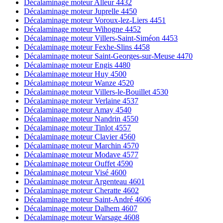
Décalaminage moteur Alleur 4432
Décalaminage moteur Juprelle 4450
Décalaminage moteur Voroux-lez-Liers 4451
Décalaminage moteur Wihogne 4452
Décalaminage moteur Villers-Saint-Siméon 4453
Décalaminage moteur Fexhe-Slins 4458
Décalaminage moteur Saint-Georges-sur-Meuse 4470
Décalaminage moteur Engis 4480
Décalaminage moteur Huy 4500
Décalaminage moteur Wanze 4520
Décalaminage moteur Villers-le-Bouillet 4530
Décalaminage moteur Verlaine 4537
Décalaminage moteur Amay 4540
Décalaminage moteur Nandrin 4550
Décalaminage moteur Tinlot 4557
Décalaminage moteur Clavier 4560
Décalaminage moteur Marchin 4570
Décalaminage moteur Modave 4577
Décalaminage moteur Ouffet 4590
Décalaminage moteur Visé 4600
Décalaminage moteur Argenteau 4601
Décalaminage moteur Cheratte 4602
Décalaminage moteur Saint-André 4606
Décalaminage moteur Dalhem 4607
Décalaminage moteur Warsage 4608