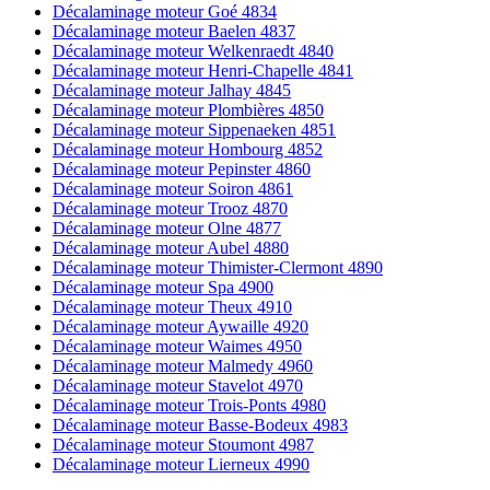
Décalaminage moteur Goé 4834
Décalaminage moteur Baelen 4837
Décalaminage moteur Welkenraedt 4840
Décalaminage moteur Henri-Chapelle 4841
Décalaminage moteur Jalhay 4845
Décalaminage moteur Plombières 4850
Décalaminage moteur Sippenaeken 4851
Décalaminage moteur Hombourg 4852
Décalaminage moteur Pepinster 4860
Décalaminage moteur Soiron 4861
Décalaminage moteur Trooz 4870
Décalaminage moteur Olne 4877
Décalaminage moteur Aubel 4880
Décalaminage moteur Thimister-Clermont 4890
Décalaminage moteur Spa 4900
Décalaminage moteur Theux 4910
Décalaminage moteur Aywaille 4920
Décalaminage moteur Waimes 4950
Décalaminage moteur Malmedy 4960
Décalaminage moteur Stavelot 4970
Décalaminage moteur Trois-Ponts 4980
Décalaminage moteur Basse-Bodeux 4983
Décalaminage moteur Stoumont 4987
Décalaminage moteur Lierneux 4990