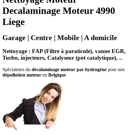
Decalaminage Moteur 4990
Liege
Garage | Centre | Mobile | A domicile
Nettoyage
:
FAP (Filtre à paraticule)
,
vanne EGR
,
Turbo
,
injecteurs
,
Catalyseur
(
pot catalytique
), ..
Spécialistes du
décalaminage moteur par hydrogène
pour une
dépollution moteur
en
Belgique