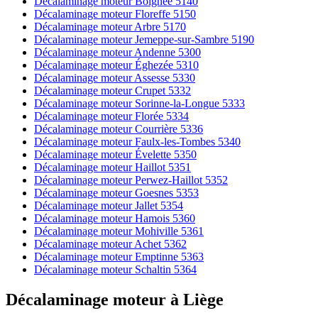
Décalaminage moteur Boignée 5140
Décalaminage moteur Floreffe 5150
Décalaminage moteur Arbre 5170
Décalaminage moteur Jemeppe-sur-Sambre 5190
Décalaminage moteur Andenne 5300
Décalaminage moteur Éghezée 5310
Décalaminage moteur Assesse 5330
Décalaminage moteur Crupet 5332
Décalaminage moteur Sorinne-la-Longue 5333
Décalaminage moteur Florée 5334
Décalaminage moteur Courrière 5336
Décalaminage moteur Faulx-les-Tombes 5340
Décalaminage moteur Évelette 5350
Décalaminage moteur Haillot 5351
Décalaminage moteur Perwez-Haillot 5352
Décalaminage moteur Goesnes 5353
Décalaminage moteur Jallet 5354
Décalaminage moteur Hamois 5360
Décalaminage moteur Mohiville 5361
Décalaminage moteur Achet 5362
Décalaminage moteur Emptinne 5363
Décalaminage moteur Schaltin 5364
Décalaminage moteur
à
Liège