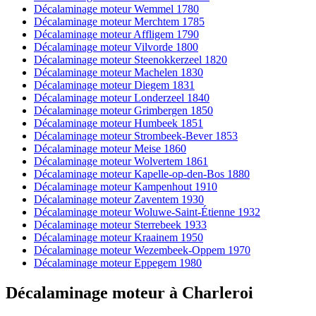
Décalaminage moteur Wemmel 1780
Décalaminage moteur Merchtem 1785
Décalaminage moteur Affligem 1790
Décalaminage moteur Vilvorde 1800
Décalaminage moteur Steenokkerzeel 1820
Décalaminage moteur Machelen 1830
Décalaminage moteur Diegem 1831
Décalaminage moteur Londerzeel 1840
Décalaminage moteur Grimbergen 1850
Décalaminage moteur Humbeek 1851
Décalaminage moteur Strombeek-Bever 1853
Décalaminage moteur Meise 1860
Décalaminage moteur Wolvertem 1861
Décalaminage moteur Kapelle-op-den-Bos 1880
Décalaminage moteur Kampenhout 1910
Décalaminage moteur Zaventem 1930
Décalaminage moteur Woluwe-Saint-Étienne 1932
Décalaminage moteur Sterrebeek 1933
Décalaminage moteur Kraainem 1950
Décalaminage moteur Wezembeek-Oppem 1970
Décalaminage moteur Eppegem 1980
Décalaminage moteur
à
Charleroi