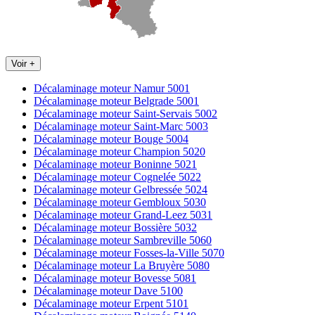
Voir +
Décalaminage moteur Namur 5001
Décalaminage moteur Belgrade 5001
Décalaminage moteur Saint-Servais 5002
Décalaminage moteur Saint-Marc 5003
Décalaminage moteur Bouge 5004
Décalaminage moteur Champion 5020
Décalaminage moteur Boninne 5021
Décalaminage moteur Cognelée 5022
Décalaminage moteur Gelbressée 5024
Décalaminage moteur Gembloux 5030
Décalaminage moteur Grand-Leez 5031
Décalaminage moteur Bossière 5032
Décalaminage moteur Sambreville 5060
Décalaminage moteur Fosses-la-Ville 5070
Décalaminage moteur La Bruyère 5080
Décalaminage moteur Bovesse 5081
Décalaminage moteur Dave 5100
Décalaminage moteur Erpent 5101