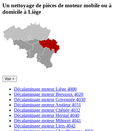
Un nettoyage de pièces de moteur
mobile
ou à
domicile
à Liège
Voir +
Décalaminage moteur Liège 4000
Décalaminage moteur Bressoux 4020
Décalaminage moteur Grivegnée 4030
Décalaminage moteur Angleur 4031
Décalaminage moteur Chênée 4032
Décalaminage moteur Herstal 4040
Décalaminage moteur Milmort 4041
Décalaminage moteur Liers 4042