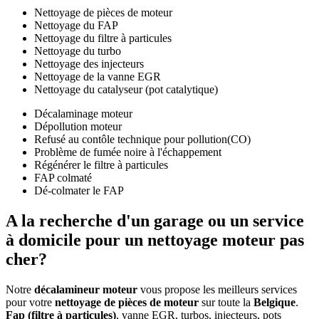
Nettoyage de pièces de moteur
Nettoyage du FAP
Nettoyage du filtre à particules
Nettoyage du turbo
Nettoyage des injecteurs
Nettoyage de la vanne EGR
Nettoyage du catalyseur (pot catalytique)
Décalaminage moteur
Dépollution moteur
Refusé au contôle technique pour pollution(CO)
Problème de fumée noire à l'échappement
Régénérer le filtre à particules
FAP colmaté
Dé-colmater le FAP
A la recherche d'un
garage ou un service
à domicile
pour un nettoyage moteur
pas
cher
?
Notre
décalamineur moteur
vous propose les meilleurs services
pour votre
nettoyage de pièces de moteur
sur toute la
Belgique
.
Fap (filtre à particules)
, vanne EGR, turbos, injecteurs, pots