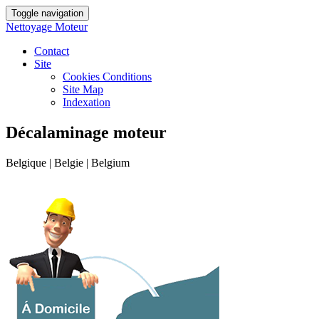
Toggle navigation
Nettoyage Moteur
Contact
Site
Cookies Conditions
Site Map
Indexation
Décalaminage moteur
Belgique | Belgie | Belgium