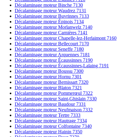
Décalaminage moteur Binche 7130
Décalaminage moteur Waudrez 7131
Décalaminage moteur Buvrinnes 7133
Décalaminage moteur Épinois 7134
Décalaminage moteur Morlanwelz 7140
Décalaminage moteur Carnières 7141
Décalaminage moteur Chapelle-lez-Herlaimont 7160
Décalaminage moteur Bellecourt 7170
Décalaminage moteur Seneffe 7180
Décalaminage moteur Arquennes 7181
Décalaminage moteur Écaussinnes 7190
Décalaminage moteur Écaussinnes-Lalaing 7191
Décalaminage moteur Boussu 7300
Décalaminage moteur Hornu 7301
Décalaminage moteur Bernissart 7320
Décalaminage moteur Blaton 7321
Décalaminage moteur Pommerœul 7322
Décalaminage moteur Saint-Ghislain 7330
Décalaminage moteur Baudour 7331
Décalaminage moteur Neufmaison 7332
Décalaminage moteur Tertre 7333
Décalaminage moteur Hautrage 7334
Décalaminage moteur Colfontaine 7340
Décalaminage moteur Hainin 7350