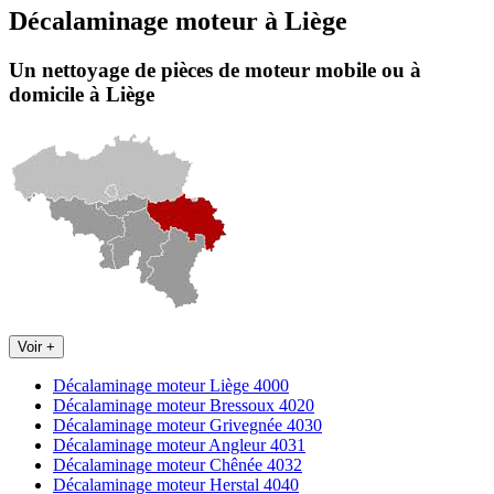
Décalaminage moteur
à
Liège
Un nettoyage de pièces de moteur
mobile
ou à
domicile
à Liège
Voir +
Décalaminage moteur Liège 4000
Décalaminage moteur Bressoux 4020
Décalaminage moteur Grivegnée 4030
Décalaminage moteur Angleur 4031
Décalaminage moteur Chênée 4032
Décalaminage moteur Herstal 4040