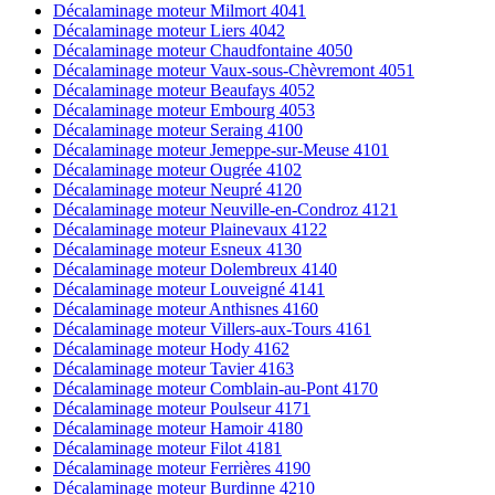
Décalaminage moteur Milmort 4041
Décalaminage moteur Liers 4042
Décalaminage moteur Chaudfontaine 4050
Décalaminage moteur Vaux-sous-Chèvremont 4051
Décalaminage moteur Beaufays 4052
Décalaminage moteur Embourg 4053
Décalaminage moteur Seraing 4100
Décalaminage moteur Jemeppe-sur-Meuse 4101
Décalaminage moteur Ougrée 4102
Décalaminage moteur Neupré 4120
Décalaminage moteur Neuville-en-Condroz 4121
Décalaminage moteur Plainevaux 4122
Décalaminage moteur Esneux 4130
Décalaminage moteur Dolembreux 4140
Décalaminage moteur Louveigné 4141
Décalaminage moteur Anthisnes 4160
Décalaminage moteur Villers-aux-Tours 4161
Décalaminage moteur Hody 4162
Décalaminage moteur Tavier 4163
Décalaminage moteur Comblain-au-Pont 4170
Décalaminage moteur Poulseur 4171
Décalaminage moteur Hamoir 4180
Décalaminage moteur Filot 4181
Décalaminage moteur Ferrières 4190
Décalaminage moteur Burdinne 4210