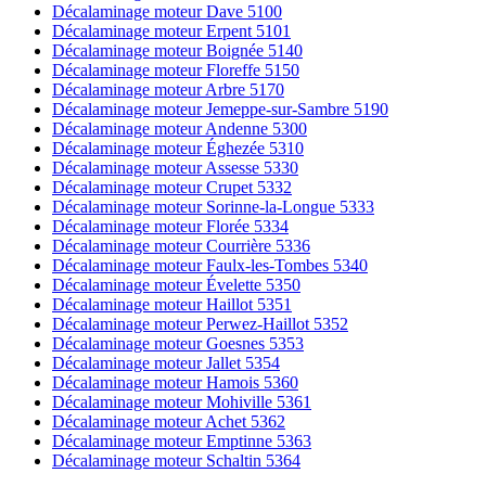
Décalaminage moteur Dave 5100
Décalaminage moteur Erpent 5101
Décalaminage moteur Boignée 5140
Décalaminage moteur Floreffe 5150
Décalaminage moteur Arbre 5170
Décalaminage moteur Jemeppe-sur-Sambre 5190
Décalaminage moteur Andenne 5300
Décalaminage moteur Éghezée 5310
Décalaminage moteur Assesse 5330
Décalaminage moteur Crupet 5332
Décalaminage moteur Sorinne-la-Longue 5333
Décalaminage moteur Florée 5334
Décalaminage moteur Courrière 5336
Décalaminage moteur Faulx-les-Tombes 5340
Décalaminage moteur Évelette 5350
Décalaminage moteur Haillot 5351
Décalaminage moteur Perwez-Haillot 5352
Décalaminage moteur Goesnes 5353
Décalaminage moteur Jallet 5354
Décalaminage moteur Hamois 5360
Décalaminage moteur Mohiville 5361
Décalaminage moteur Achet 5362
Décalaminage moteur Emptinne 5363
Décalaminage moteur Schaltin 5364