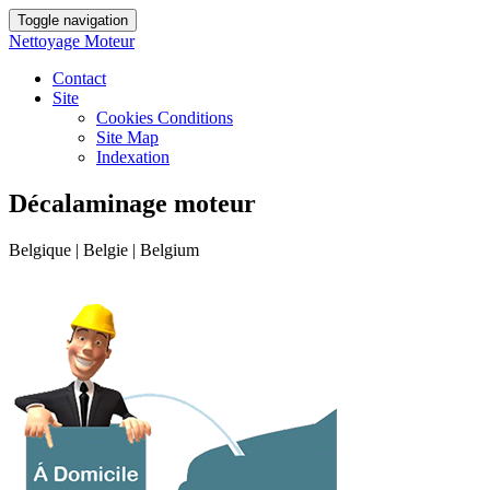
Toggle navigation
Nettoyage Moteur
Contact
Site
Cookies Conditions
Site Map
Indexation
Décalaminage moteur
Belgique | Belgie | Belgium