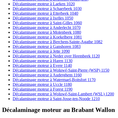
Décalaminage moteur à Laeken 1020
Décalaminage moteur à Schaerbeek 1030
Décalaminage moteur à Etterbeek 1040
Décalaminage moteur à Ixelles 1050
Décalaminage moteur à Saint-Gilles 1060
Décalaminage moteur à Anderlecht 1070
Décalaminage moteur à Molenbeek 1080
Décalaminage moteur à Koekelberg 1081
Décalaminage moteur à Berchem-Sainte-Agathe 1082
Décalaminage moteur à Ganshoren 1083
Décalaminage moteur à Jette 1090
Décalaminage moteur à Neder over Heembeek 1120
Décalaminage moteur à Haren 1130
Décalaminage moteur à Evere 1140
Décalaminage moteur à Woluwé-Saint-Pierre (WSP) 1150
Décalaminage moteur à Auderghem 1160
Décalaminage moteur à Watermael-Boitsfort 1170
Décalaminage moteur à Uccle 1180
Décalaminage moteur à Forest 1190
Décalaminage moteur à Woluwé-Saint-Lambert (WSL) 1200
Décalaminage moteur à Saint-Josse-ten-Noode 1210
Décalaminage moteur
au
Brabant Wallon