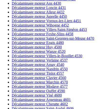
Décalaminage moteur Ans 4430
Décalaminage moteur Loncin 4431
Décalaminage moteur Alleur 4432
Décalaminage moteur Juprelle 4450
Décalaminage moteur Voroux-lez-Liers 4451
Décalaminage moteur Wihogne 4452
Décalaminage moteur Villers-Saint-Siméon 4453
Décalaminage moteur Fexhe-Slins 4458
Décalaminage moteur Saint-Georges-sur-Meuse 4470
Décalaminage moteur Engis 4480
Décalaminage moteur Huy 4500
Décalaminage moteur Wanze 4520
Décalaminage moteur Villers-le-Bouillet 4530
Décalaminage moteur Verlaine 4537
Décalaminage moteur Amay 4540
Décalaminage moteur Nandrin 4550
Décalaminage moteur Tinlot 4557
Décalaminage moteur Clavier 4560
Décalaminage moteur Marchin 4570
Décalaminage moteur Modave 4577
Décalaminage moteur Ouffet 4590
Décalaminage moteur Visé 4600
Décalaminage moteur Argenteau 4601
Décalaminage moteur Cheratte 4602
Décalaminage moteur Saint-André 4606