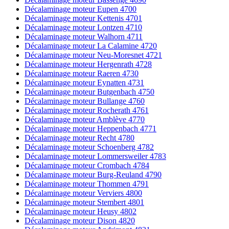
Décalaminage moteur Eupen 4700
Décalaminage moteur Kettenis 4701
Décalaminage moteur Lontzen 4710
Décalaminage moteur Walhorn 4711
Décalaminage moteur La Calamine 4720
Décalaminage moteur Neu-Moresnet 4721
Décalaminage moteur Hergenrath 4728
Décalaminage moteur Raeren 4730
Décalaminage moteur Eynatten 4731
Décalaminage moteur Butgenbach 4750
Décalaminage moteur Bullange 4760
Décalaminage moteur Rocherath 4761
Décalaminage moteur Amblève 4770
Décalaminage moteur Heppenbach 4771
Décalaminage moteur Recht 4780
Décalaminage moteur Schoenberg 4782
Décalaminage moteur Lommersweiler 4783
Décalaminage moteur Crombach 4784
Décalaminage moteur Burg-Reuland 4790
Décalaminage moteur Thommen 4791
Décalaminage moteur Verviers 4800
Décalaminage moteur Stembert 4801
Décalaminage moteur Heusy 4802
Décalaminage moteur Dison 4820