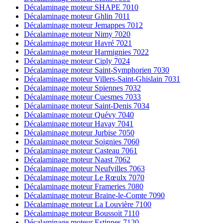
Décalaminage moteur SHAPE 7010
Décalaminage moteur Ghlin 7011
Décalaminage moteur Jemappes 7012
Décalaminage moteur Nimy 7020
Décalaminage moteur Havré 7021
Décalaminage moteur Harmignies 7022
Décalaminage moteur Ciply 7024
Décalaminage moteur Saint-Symphorien 7030
Décalaminage moteur Villers-Saint-Ghislain 7031
Décalaminage moteur Spiennes 7032
Décalaminage moteur Cuesmes 7033
Décalaminage moteur Saint-Denis 7034
Décalaminage moteur Quévy 7040
Décalaminage moteur Havay 7041
Décalaminage moteur Jurbise 7050
Décalaminage moteur Soignies 7060
Décalaminage moteur Casteau 7061
Décalaminage moteur Naast 7062
Décalaminage moteur Neufvilles 7063
Décalaminage moteur Le Rœulx 7070
Décalaminage moteur Frameries 7080
Décalaminage moteur Braine-le-Comte 7090
Décalaminage moteur La Louvière 7100
Décalaminage moteur Boussoit 7110
Décalaminage moteur Estinnes 7120