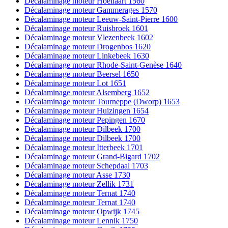
Décalaminage moteur Hoeilaart 1560
Décalaminage moteur Gammerages 1570
Décalaminage moteur Leeuw-Saint-Pierre 1600
Décalaminage moteur Ruisbroek 1601
Décalaminage moteur Vlezenbeek 1602
Décalaminage moteur Drogenbos 1620
Décalaminage moteur Linkebeek 1630
Décalaminage moteur Rhode-Saint-Genèse 1640
Décalaminage moteur Beersel 1650
Décalaminage moteur Lot 1651
Décalaminage moteur Alsemberg 1652
Décalaminage moteur Tourneppe (Dworp) 1653
Décalaminage moteur Huizingen 1654
Décalaminage moteur Pepingen 1670
Décalaminage moteur Dilbeek 1700
Décalaminage moteur Dilbeek 1700
Décalaminage moteur Itterbeek 1701
Décalaminage moteur Grand-Bigard 1702
Décalaminage moteur Schepdaal 1703
Décalaminage moteur Asse 1730
Décalaminage moteur Zellik 1731
Décalaminage moteur Ternat 1740
Décalaminage moteur Ternat 1740
Décalaminage moteur Opwijk 1745
Décalaminage moteur Lennik 1750