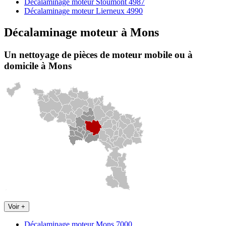
Décalaminage moteur Stoumont 4987
Décalaminage moteur Lierneux 4990
Décalaminage moteur
à
Mons
Un nettoyage de pièces de moteur
mobile
ou à
domicile
à Mons
Voir +
Décalaminage moteur Mons 7000