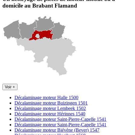
domicile
au Brabant Flamand
Voir +
Décalaminage moteur Halle 1500
Décalaminage moteur Buizingen 1501
Décalaminage moteur Lembeek 1502
Décalaminage moteur Hérinnes 1540
Décalaminage moteur Saint-Pierre-Capelle 1541
Décalaminage moteur Saint-Pierre-Capelle 1541
Décalaminage moteur Biévène (Bever) 1547