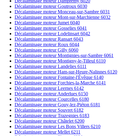
Décalaminage moteur Dampremy 6020
Décalaminage moteur Goutroux 6030
Décalaminage moteur Monceau-sur-Sambre 6031
Décalaminage moteur Mont-sur-Marchienne 6032
Décalaminage moteur Jumet 6040
Décalaminage moteur Gosselies 6041
Décalaminage moteur Lodelinsart 6042
Décalaminage moteur Ransart 6043
Décalaminage moteur Roux 6044
Décalaminage moteur Gilly 6060
Décalaminage moteur Montignies-sur-Sambre 6061
Décalaminage moteur Montigny-le-Tilleul 6110
Décalaminage moteur Landelies 6111
Décalaminage moteur Ham-sur-Heure-Nalinnes 6120
Décalaminage moteur Fontaine-l'Évêque 6140
Décalaminage moteur Forchies-la-Marche 6141
Décalaminage moteur Leernes 6142
Décalaminage moteur Anderlues 6150
Décalaminage moteur Courcelles 6180
Décalaminage moteur Gouy-lez-Piéton 6181
Décalaminage moteur Souvret 6182
Décalaminage moteur Trazegnies 6183
Décalaminage moteur Châtelet 6200
Décalaminage moteur Les Bons Villers 6210
Décalaminage moteur Mellet 6211