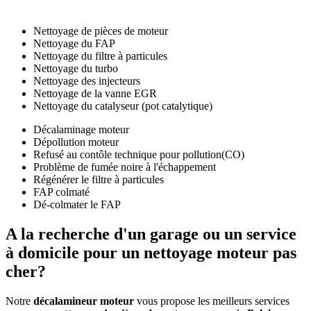
Nettoyage de pièces de moteur
Nettoyage du FAP
Nettoyage du filtre à particules
Nettoyage du turbo
Nettoyage des injecteurs
Nettoyage de la vanne EGR
Nettoyage du catalyseur (pot catalytique)
Décalaminage moteur
Dépollution moteur
Refusé au contôle technique pour pollution(CO)
Problème de fumée noire à l'échappement
Régénérer le filtre à particules
FAP colmaté
Dé-colmater le FAP
A la recherche d'un
garage ou un service
à domicile
pour un nettoyage moteur
pas
cher
?
Notre
décalamineur moteur
vous propose les meilleurs services