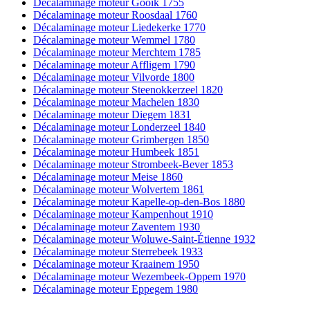
Décalaminage moteur Gooik 1755
Décalaminage moteur Roosdaal 1760
Décalaminage moteur Liedekerke 1770
Décalaminage moteur Wemmel 1780
Décalaminage moteur Merchtem 1785
Décalaminage moteur Affligem 1790
Décalaminage moteur Vilvorde 1800
Décalaminage moteur Steenokkerzeel 1820
Décalaminage moteur Machelen 1830
Décalaminage moteur Diegem 1831
Décalaminage moteur Londerzeel 1840
Décalaminage moteur Grimbergen 1850
Décalaminage moteur Humbeek 1851
Décalaminage moteur Strombeek-Bever 1853
Décalaminage moteur Meise 1860
Décalaminage moteur Wolvertem 1861
Décalaminage moteur Kapelle-op-den-Bos 1880
Décalaminage moteur Kampenhout 1910
Décalaminage moteur Zaventem 1930
Décalaminage moteur Woluwe-Saint-Étienne 1932
Décalaminage moteur Sterrebeek 1933
Décalaminage moteur Kraainem 1950
Décalaminage moteur Wezembeek-Oppem 1970
Décalaminage moteur Eppegem 1980