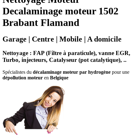
Decalaminage moteur 1502
Brabant Flamand
Garage | Centre | Mobile | A domicile
Nettoyage
:
FAP (Filtre à paraticule)
,
vanne EGR
,
Turbo
,
injecteurs
,
Catalyseur
(
pot catalytique
), ..
Spécialistes du
décalaminage moteur par hydrogène
pour une
dépollution moteur
en
Belgique