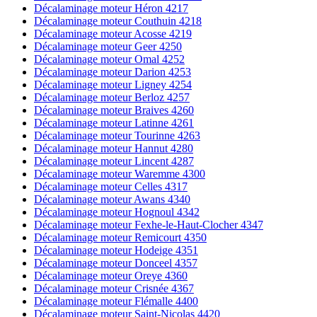
Décalaminage moteur Héron 4217
Décalaminage moteur Couthuin 4218
Décalaminage moteur Acosse 4219
Décalaminage moteur Geer 4250
Décalaminage moteur Omal 4252
Décalaminage moteur Darion 4253
Décalaminage moteur Ligney 4254
Décalaminage moteur Berloz 4257
Décalaminage moteur Braives 4260
Décalaminage moteur Latinne 4261
Décalaminage moteur Tourinne 4263
Décalaminage moteur Hannut 4280
Décalaminage moteur Lincent 4287
Décalaminage moteur Waremme 4300
Décalaminage moteur Celles 4317
Décalaminage moteur Awans 4340
Décalaminage moteur Hognoul 4342
Décalaminage moteur Fexhe-le-Haut-Clocher 4347
Décalaminage moteur Remicourt 4350
Décalaminage moteur Hodeige 4351
Décalaminage moteur Donceel 4357
Décalaminage moteur Oreye 4360
Décalaminage moteur Crisnée 4367
Décalaminage moteur Flémalle 4400
Décalaminage moteur Saint-Nicolas 4420