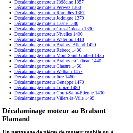
Décalaminage moteur Hélécine 1357
Décalaminage moteur Perwez 1360
Décalaminage moteur Ramillies 1367
Décalaminage moteur Jodoigne 1370
Décalaminage moteur Lasne 1380
Décalaminage moteur Grez-Doiceau 1390
Décalaminage moteur Nivelles 1400
Décalaminage moteur Waterloo 1410
Décalaminage moteur Braine-l'Alleud 1420
Décalaminage moteur Rebecq 1430
Décalaminage moteur Mont-Saint-Guibert 1435
Décalaminage moteur Braine-le-Château 1440
Décalaminage moteur Chastre 1450
Décalaminage moteur Walhain 1457
Décalaminage moteur Ittre 1460
Décalaminage moteur Genappe 1470
Décalaminage moteur Tubize 1480
Décalaminage moteur Court-Saint-Etienne 1490
Décalaminage moteur Villers-la-Ville 1495
Décalaminage moteur
au
Brabant
Flamand
Un nettoyage de pièces de moteur
mobile
ou à