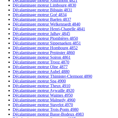
Décalaminage moteur Andrimont 4821
Décalaminage moteur Limbourg 4830
Décalaminage moteur Bilstain 4831
Décalaminage moteur Goé 4834
Décalaminage moteur Baelen 4837
Décalaminage moteur Welkenraedt 4840
Décalaminage moteur Henri-Chapelle 4841
Décalaminage moteur Jalhay 4845
Décalaminage moteur Plombières 4850
Décalaminage moteur Sippenaeken 4851
Décalaminage moteur Hombourg 4852
Décalaminage moteur Pepinster 4860
Décalaminage moteur Soiron 4861
Décalaminage moteur Trooz 4870
Décalaminage moteur Olne 4877
Décalaminage moteur Aubel 4880
Décalaminage moteur Thimister-Clermont 4890
Décalaminage moteur Spa 4900
Décalaminage moteur Theux 4910
Décalaminage moteur Aywaille 4920
Décalaminage moteur Waimes 4950
Décalaminage moteur Malmedy 4960
Décalaminage moteur Stavelot 4970
Décalaminage moteur Trois-Ponts 4980
Décalaminage moteur Basse-Bodeux 4983