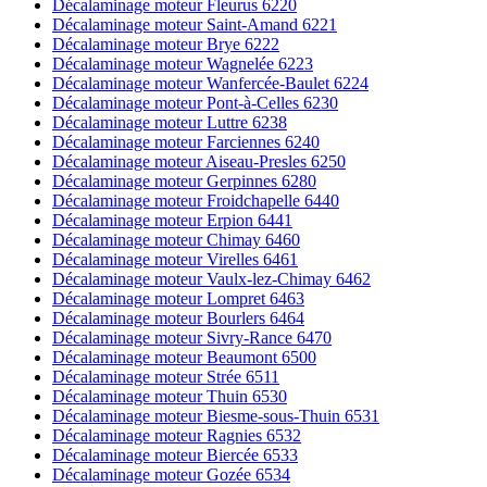
Décalaminage moteur Fleurus 6220
Décalaminage moteur Saint-Amand 6221
Décalaminage moteur Brye 6222
Décalaminage moteur Wagnelée 6223
Décalaminage moteur Wanfercée-Baulet 6224
Décalaminage moteur Pont-à-Celles 6230
Décalaminage moteur Luttre 6238
Décalaminage moteur Farciennes 6240
Décalaminage moteur Aiseau-Presles 6250
Décalaminage moteur Gerpinnes 6280
Décalaminage moteur Froidchapelle 6440
Décalaminage moteur Erpion 6441
Décalaminage moteur Chimay 6460
Décalaminage moteur Virelles 6461
Décalaminage moteur Vaulx-lez-Chimay 6462
Décalaminage moteur Lompret 6463
Décalaminage moteur Bourlers 6464
Décalaminage moteur Sivry-Rance 6470
Décalaminage moteur Beaumont 6500
Décalaminage moteur Strée 6511
Décalaminage moteur Thuin 6530
Décalaminage moteur Biesme-sous-Thuin 6531
Décalaminage moteur Ragnies 6532
Décalaminage moteur Biercée 6533
Décalaminage moteur Gozée 6534